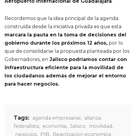
Aeropuerto Internacional de Guadalajara
.
Recordemos que la idea principal de la agenda
construida desde la iniciativa privada es que esta
marcara la pauta en la toma de decisiones del
gobierno durante los próximos 12 años,
por lo
que de consolidarse la propuesta planteada por los
Gobernadores, en
Jalisco podríamos contar con
infraestructura eficiente para la movilidad de
los ciudadanos además de mejorar el entorno
para hacer negocios.
Tags:
agenda empresarial
,
alianza
federalista
,
economia
,
Jalisco
,
movilidad
,
negocios
,
PIB
,
Reactivacion economica