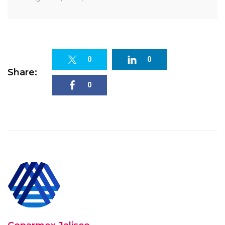
0
0
Share:
0