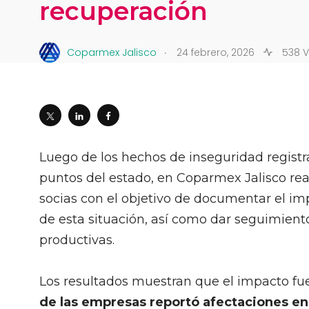
recuperación
.
Coparmex Jalisco
24 febrero, 2026
538 V
Luego de los hechos de inseguridad registr
puntos del estado, en Coparmex Jalisco re
socias con el objetivo de documentar el im
de esta situación, así como dar seguimiento
productivas.
Los resultados muestran que el impacto fu
de las empresas reportó afectaciones en