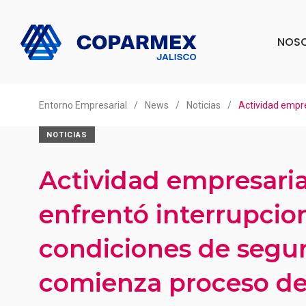
NOS
Entorno Empresarial
/
News
/
Noticias
/
Actividad empre
NOTICIAS
Actividad empresaria
enfrentó interrupcio
condiciones de segur
comienza proceso d