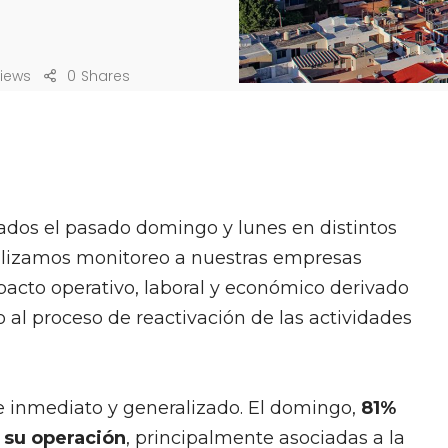
iews
0
Shares
ados el pasado domingo y lunes en distintos
alizamos monitoreo a nuestras empresas
pacto operativo, laboral y económico derivado
 al proceso de reactivación de las actividades
e inmediato y generalizado. El domingo,
81%
 su operación
, principalmente asociadas a la