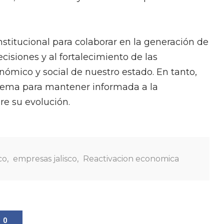
stitucional para colaborar en la generación de
isiones y al fortalecimiento de las
nómico y social de nuestro estado. En tanto,
tema para mantener informada a la
re su evolución.
co
,
empresas jalisco
,
Reactivacion economica
0