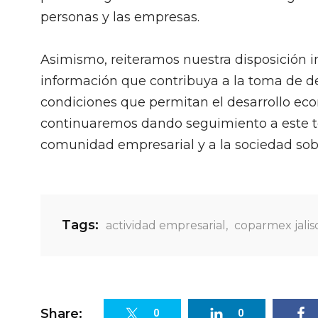
personas y las empresas.
Asimismo, reiteramos nuestra disposición in
información que contribuya a la toma de dec
condiciones que permitan el desarrollo eco
continuaremos dando seguimiento a este 
comunidad empresarial y a la sociedad sob
Tags:
actividad empresarial
,
coparmex jalis
Share:
0
0