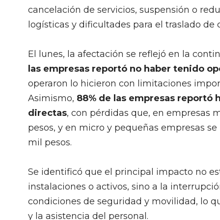
cancelación de servicios, suspensión o red
logísticas y dificultades para el traslado de
El lunes, la afectación se reflejó en la con
las empresas reportó no haber tenido op
operaron lo hicieron con limitaciones impor
Asimismo,
88% de las empresas reportó 
directas
, con pérdidas que, en empresas m
pesos, y en micro y pequeñas empresas se u
mil pesos.
Se identificó que el principal impacto no e
instalaciones o activos, sino a la interrupci
condiciones de seguridad y movilidad, lo que
y la asistencia del personal.