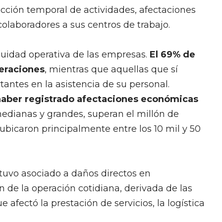
ucción temporal de actividades, afectaciones
 colaboradores a sus centros de trabajo.
tinuidad operativa de las empresas.
El 69% de
eraciones
, mientras que aquellas que sí
tantes en la asistencia de su personal.
haber registrado afectaciones económicas
edianas y grandes, superan el millón de
bicaron principalmente entre los 10 mil y 50
stuvo asociado a daños directos en
ón de la operación cotidiana, derivada de las
 afectó la prestación de servicios, la logística