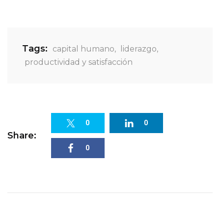
Tags:
capital humano
,
liderazgo
,
productividad y satisfacción
0
0
Share:
0