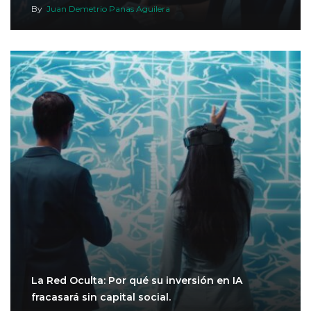
By
Juan Demetrio Panas Aguilera
La Red Oculta: Por qué su inversión en IA
fracasará sin capital social.