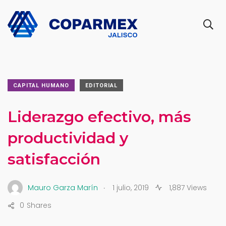
CAPITAL HUMANO
EDITORIAL
Liderazgo efectivo, más
productividad y
satisfacción
.
Mauro Garza Marín
1 julio, 2019
1,887 Views
0
Shares