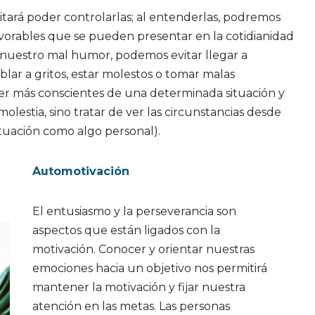
itará poder controlarlas; al entenderlas, podremos
favorables que se pueden presentar en la cotidianidad
e nuestro mal humor, podemos evitar llegar a
lar a gritos, estar molestos o tomar malas
ser más conscientes de una determinada situación y
molestia, sino tratar de ver las circunstancias desde
situación como algo personal).
Automotivación
El entusiasmo y la perseverancia son
aspectos que están ligados con la
motivación. Conocer y orientar nuestras
emociones hacia un objetivo nos permitirá
mantener la motivación y fijar nuestra
atención en las metas. Las personas