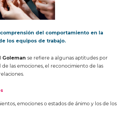
la comprensión del comportamiento en la
e los equipos de trabajo.
l Goleman
se refiere a algunas aptitudes por
l de las emociones, el reconocimiento de las
elaciones.
es
ientos, emociones o estados de ánimo y los de los