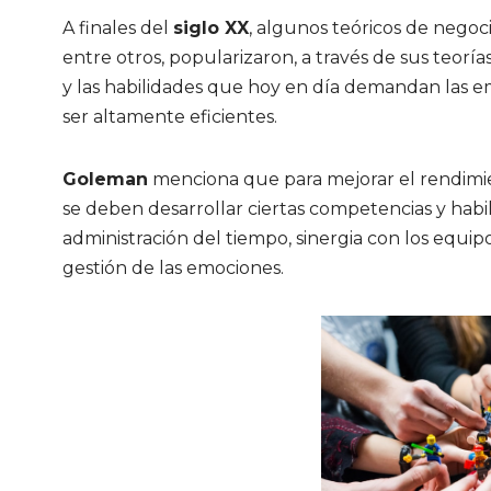
A finales del
siglo XX
, algunos teóricos de nego
entre otros, popularizaron, a través de sus teorías
y las habilidades que hoy en día demandan las em
ser altamente eficientes.
Goleman
menciona que para mejorar el rendimien
se deben desarrollar ciertas competencias y habil
administración del tiempo, sinergia con los equipo
gestión de las emociones.