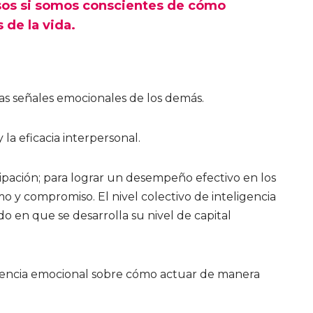
sos si somos conscientes de cómo
 de la vida.
las señales emocionales de los demás.
 la eficacia interpersonal.
cipación; para lograr un desempeño efectivo en los
mo y compromiso. El nivel colectivo de inteligencia
 en que se desarrolla su nivel de capital
gencia emocional sobre cómo actuar de manera