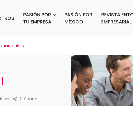
PASIÓN POR
PASIÓN POR
REVISTA ENT
OTROS
TU EMPRESA
MÉXICO
EMPRESARIAL
ación laboral
l
Views
0
Shares