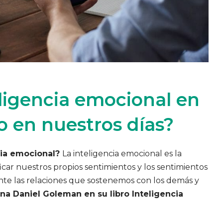
eligencia emocional en
o en nuestros días?
cia emocional?
La inteligencia emocional es la
icar nuestros propios sentimientos y los sentimientos
te las relaciones que sostenemos con los demás y
ona Daniel Goleman en su libro Inteligencia