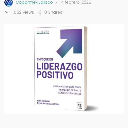
.
Coparmex Jalisco
4 febrero, 2025
1,562 Views
0
Shares