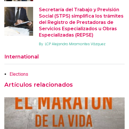
Secretaría del Trabajo y Previsión
Social (STPS) simplifica los trámites
del Registro de Prestadoras de
Servicios Especializados u Obras
Especializadas (REPSE)
By
LCP Alejandro Miramontes Vázquez
International
Elections
Artículos relacionados