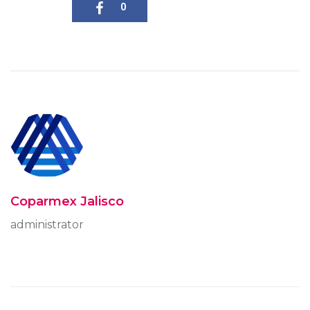
0
Coparmex Jalisco
administrator