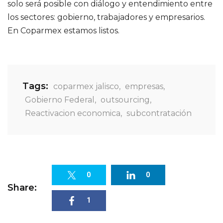
solo será posible con diálogo y entendimiento entre
los sectores: gobierno, trabajadores y empresarios.
En Coparmex estamos listos.
Tags:
coparmex jalisco
,
empresas
,
Gobierno Federal
,
outsourcing
,
Reactivacion economica
,
subcontratación
0
0
Share:
1