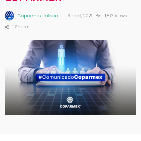
.
Coparmex Jalisco
5 abril, 2021
1,812 Views
1
Share