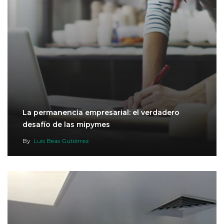
La permanencia empresarial: el verdadero
desafío de las mipymes
By
Luis Beas Gutiérrez