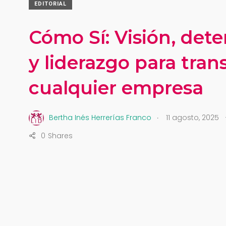
EDITORIAL
Cómo Sí: Visión, det
y liderazgo para tra
cualquier empresa
.
Bertha Inés Herrerías Franco
11 agosto, 2025
0
Shares