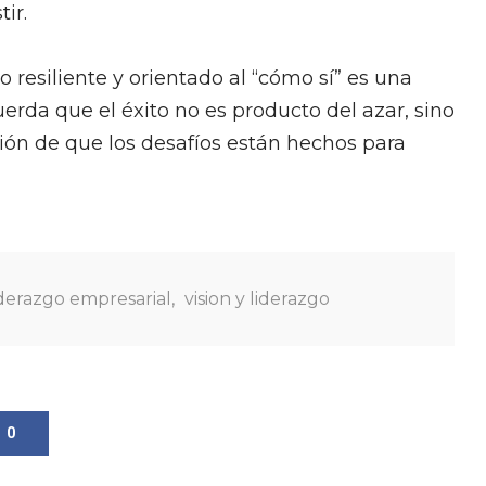
ir.
o resiliente y orientado al “cómo sí” es una
erda que el éxito no es producto del azar, sino
cción de que los desafíos están hechos para
iderazgo empresarial
,
vision y liderazgo
0