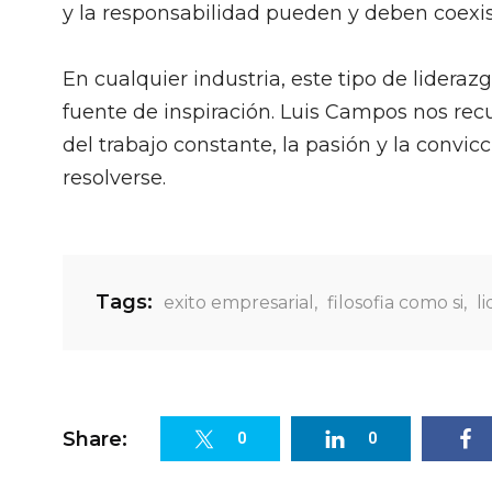
y la responsabilidad pueden y deben coexist
En cualquier industria, este tipo de liderazg
fuente de inspiración. Luis Campos nos recu
del trabajo constante, la pasión y la convi
resolverse.
Tags:
exito empresarial
,
filosofia como si
,
l
Share:
0
0