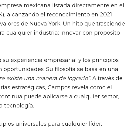
empresa mexicana listada directamente en el
, alcanzando el reconocimiento en 2021
alores de Nueva York. Un hito que trasciende
ra cualquier industria: innovar con propósito
su experiencia empresarial y los principios
 oportunidades. Su filosofía se basa en una
e existe una manera de lograrlo”
. A través de
torias estratégicas, Campos revela cómo el
 continua puede aplicarse a cualquier sector,
a tecnología.
pios universales para cualquier líder: