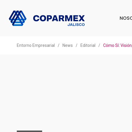
NOS
Entorno Empresarial
/
News
/
Editorial
/
Cómo Sí: Visión