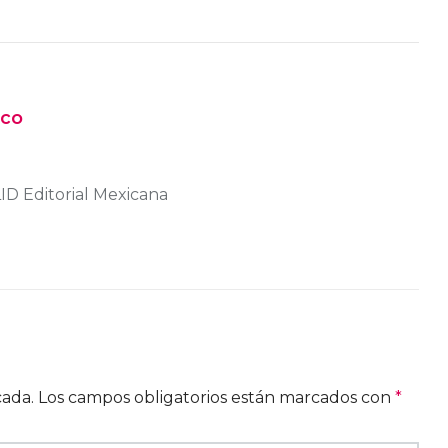
nco
D Editorial Mexicana
cada.
Los campos obligatorios están marcados con
*