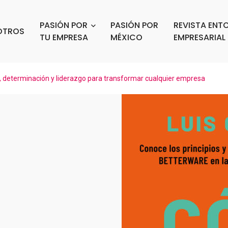
PASIÓN POR
PASIÓN POR
REVISTA ENT
OTROS
TU EMPRESA
MÉXICO
EMPRESARIAL
, determinación y liderazgo para transformar cualquier empresa