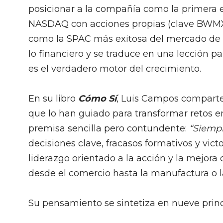
posicionar a la compañía como la primera 
NASDAQ con acciones propias (clave BWMX)
como la SPAC más exitosa del mercado de v
lo financiero y se traduce en una lección pa
es el verdadero motor del crecimiento.
En su libro
Cómo Sí
, Luis Campos comparte 
que lo han guiado para transformar retos en
premisa sencilla pero contundente:
“Siempr
decisiones clave, fracasos formativos y vic
liderazgo orientado a la acción y la mejora
desde el comercio hasta la manufactura o l
Su pensamiento se sintetiza en nueve princi