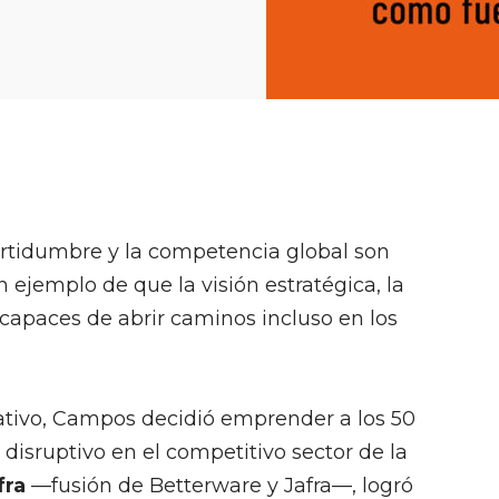
ertidumbre y la competencia global son
 ejemplo de que la visión estratégica, la
 capaces de abrir caminos incluso en los
rativo, Campos decidió emprender a los 50
isruptivo en el competitivo sector de la
fra
—fusión de Betterware y Jafra—, logró