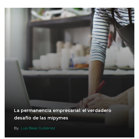
La permanencia empresarial: el verdadero
desafío de las mipymes
By
Luis Beas Gutiérrez