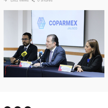
1,562 Views
0
Shares