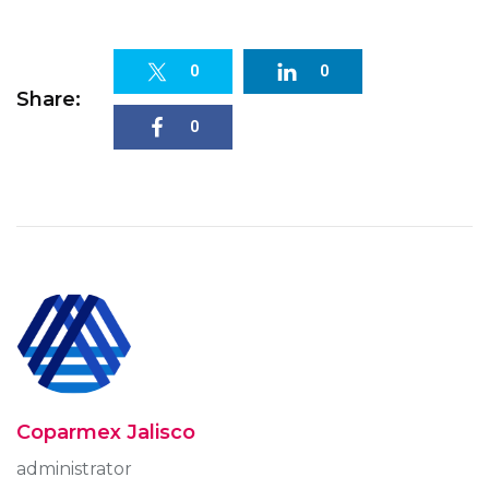
0
0
Share:
0
Coparmex Jalisco
administrator