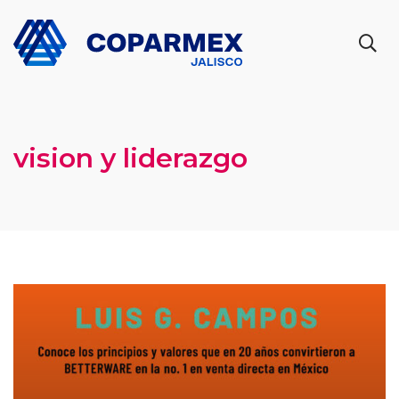
vision y liderazgo