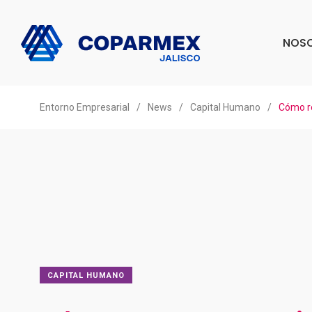
NOS
Entorno Empresarial
/
News
/
Capital Humano
/
Cómo re
CAPITAL HUMANO