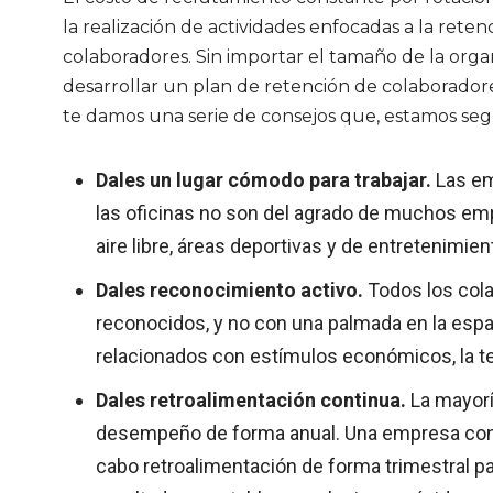
la realización de actividades enfocadas a la reten
colaboradores. Sin importar el tamaño de la orga
desarrollar un plan de retención de colaborador
te damos una serie de consejos que, estamos seg
Dales un lugar cómodo para trabajar.
Las em
las oficinas no son del agrado de muchos empl
aire libre, áreas deportivas y de entretenimien
Dales reconocimiento activo.
Todos los col
reconocidos, y no con una palmada en la espa
relacionados con estímulos económicos, la tec
Dales retroalimentación continua.
La mayorí
desempeño de forma anual. Una empresa cons
cabo retroalimentación de forma trimestral p