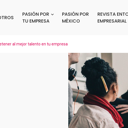
PASIÓN POR
PASIÓN POR
REVISTA ENT
OTROS
TU EMPRESA
MÉXICO
EMPRESARIAL
tener al mejor talento en tu empresa