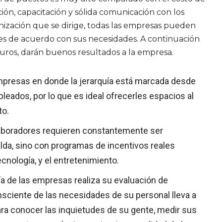
ción, capacitación y sólida comunicación con los
nización que se dirige, todas las empresas pueden
es de acuerdo con sus necesidades. A continuación
uros, darán buenos resultados a la empresa.
presas en donde la jerarquía está marcada desde
eados, por lo que es ideal ofrecerles espacios al
to.
aboradores requieren constantemente ser
lda, sino con programas de incentivos reales
nología, y el entretenimiento.
a de las empresas realiza su evaluación de
ciente de las necesidades de su personal lleva a
ara conocer las inquietudes de su gente, medir sus