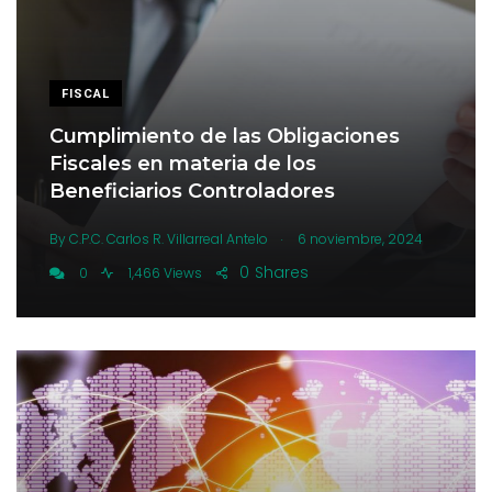
FISCAL
Cumplimiento de las Obligaciones
Fiscales en materia de los
Beneficiarios Controladores
.
By
C.P.C. Carlos R. Villarreal Antelo
6 noviembre, 2024
0
Shares
0
1,466 Views