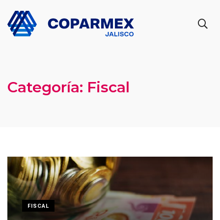
Categoría:
Fiscal
FISCAL