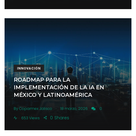
INNOVACIÓN
ROADMAP PARA LA
IMPLEMENTACIÓN DE LA IA EN
MÉXICO Y LATINOAMÉRICA
.
By
Coparmex Jalisco
18 marzo, 2026
0
0
Shares
653 Views