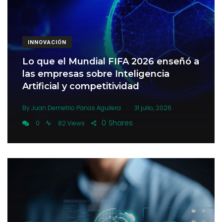
INNOVACIÓN
Lo que el Mundial FIFA 2026 enseñó a
las empresas sobre Inteligencia
Artificial y competitividad
.
By
Juan Demetrio Panas Aguilera
31 julio, 2026
0
Shares
0
82 Views