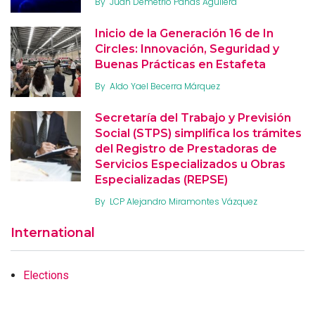
By
Juan Demetrio Panas Aguilera
Inicio de la Generación 16 de In
Circles: Innovación, Seguridad y
Buenas Prácticas en Estafeta
By
Aldo Yael Becerra Márquez
Secretaría del Trabajo y Previsión
Social (STPS) simplifica los trámites
del Registro de Prestadoras de
Servicios Especializados u Obras
Especializadas (REPSE)
By
LCP Alejandro Miramontes Vázquez
International
Elections