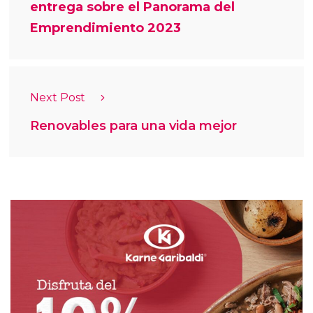
entrega sobre el Panorama del
Emprendimiento 2023
Next Post
Renovables para una vida mejor