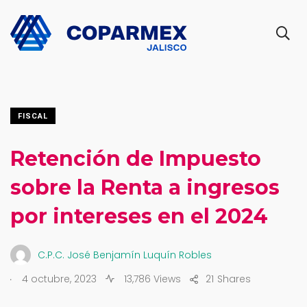
FISCAL
Retención de Impuesto
sobre la Renta a ingresos
por intereses en el 2024
C.P.C. José Benjamín Luquín Robles
.
4 octubre, 2023
13,786 Views
21
Shares