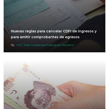
Nuevas reglas para cancelar CDFI de ingresos y
para emitir comprobantes de egresos
By
CPC José Guadalupe Rodríguez Rentería