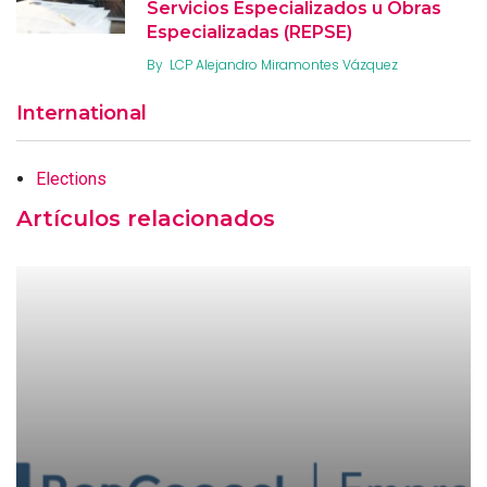
Servicios Especializados u Obras
Especializadas (REPSE)
By
LCP Alejandro Miramontes Vázquez
International
Elections
Artículos relacionados