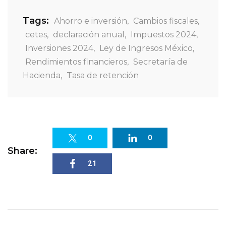
Tags:
Ahorro e inversión
,
Cambios fiscales
,
cetes
,
declaración anual
,
Impuestos 2024
,
Inversiones 2024
,
Ley de Ingresos México
,
Rendimientos financieros
,
Secretaría de
Hacienda
,
Tasa de retención
0
0
Share:
21