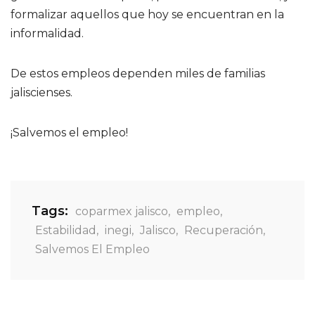
formalizar aquellos que hoy se encuentran en la
informalidad.
De estos empleos dependen miles de familias
jaliscienses.
¡Salvemos el empleo!
Tags:
coparmex jalisco
,
empleo
,
Estabilidad
,
inegi
,
Jalisco
,
Recuperación
,
Salvemos El Empleo