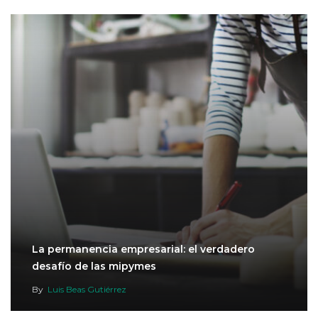
La permanencia empresarial: el verdadero
desafío de las mipymes
By
Luis Beas Gutiérrez