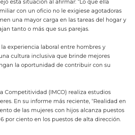
jó esta situación al afirmar: “Lo que ella
amiliar con un oficio no le exigiese agotadoras
en una mayor carga en las tareas del hogar y
bajan tanto o más que sus parejas.
en la experiencia laboral entre hombres y
 una cultura inclusiva que brinde mejores
ngan la oportunidad de contribuir con su
 la Competitividad (IMCO) realiza estudios
jeres. En su informe más reciente, “Realidad en
ciento de las mujeres con hijos alcanza puestos
6 por ciento en los puestos de alta dirección.