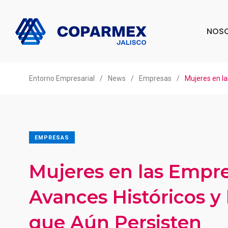
NOS
Entorno Empresarial
/
News
/
Empresas
/
Mujeres en la
EMPRESAS
Mujeres en las Empre
Avances Históricos y 
que Aún Persisten