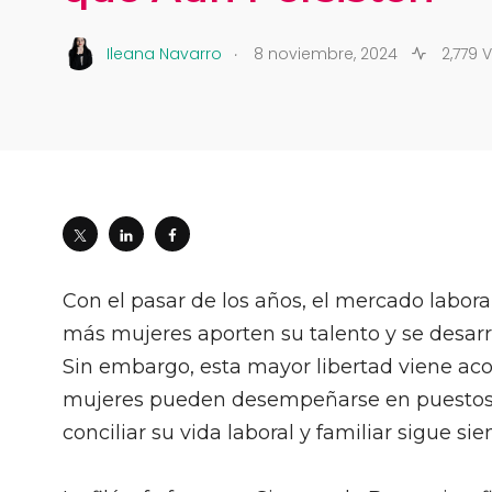
.
Ileana Navarro
8 noviembre, 2024
2,779 
Con el pasar de los años, el mercado labor
más mujeres aporten su talento y se desar
Sin embargo, esta mayor libertad viene a
mujeres pueden desempeñarse en puestos di
conciliar su vida laboral y familiar sigue si