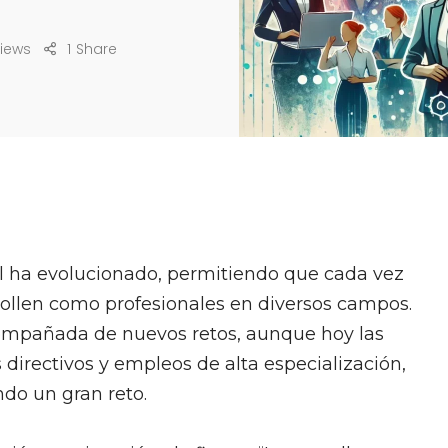
Views
1
Share
al ha evolucionado, permitiendo que cada vez
rollen como profesionales en diversos campos.
compañada de nuevos retos, aunque hoy las
rectivos y empleos de alta especialización,
endo un gran reto.