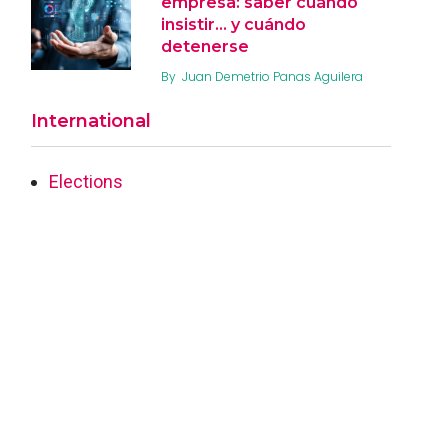
empresa: saber cuándo
insistir… y cuándo
detenerse
By
Juan Demetrio Panas Aguilera
International
Elections