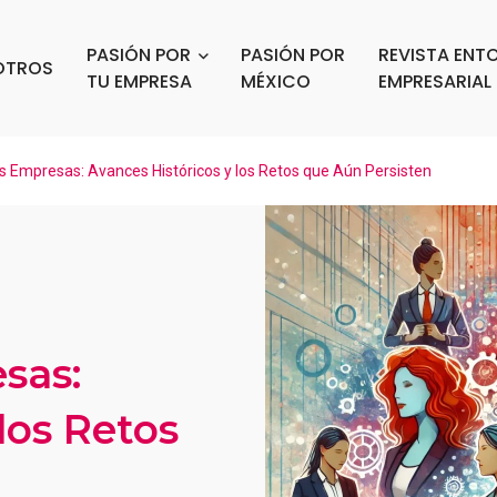
PASIÓN POR
PASIÓN POR
REVISTA ENT
OTROS
TU EMPRESA
MÉXICO
EMPRESARIAL
s Empresas: Avances Históricos y los Retos que Aún Persisten
sas:
los Retos