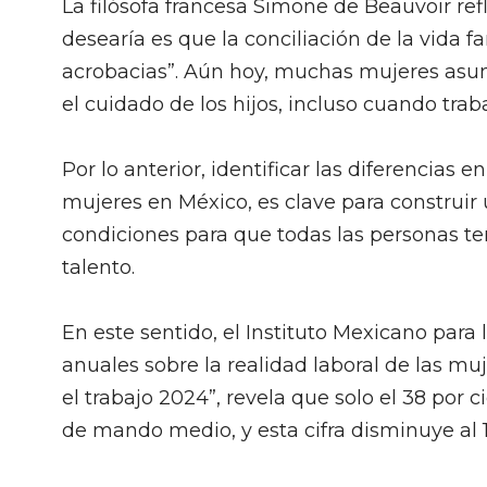
La filósofa francesa Simone de Beauvoir refle
desearía es que la conciliación de la vida f
acrobacias”. Aún hoy, muchas mujeres asum
el cuidado de los hijos, incluso cuando tra
Por lo anterior, identificar las diferencias 
mujeres en México, es clave para construir
condiciones para que todas las personas te
talento.
En este sentido, el Instituto Mexicano para
anuales sobre la realidad laboral de las mu
el trabajo 2024”, revela que solo el 38 por 
de mando medio, y esta cifra disminuye al 1