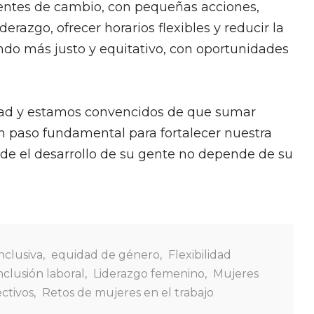
gentes de cambio, con pequeñas acciones,
razgo, ofrecer horarios flexibles y reducir la
ndo más justo y equitativo, con oportunidades
dad y estamos convencidos de que sumar
n paso fundamental para fortalecer nuestra
de el desarrollo de su gente no depende de su
nclusiva
,
equidad de género
,
Flexibilidad
nclusión laboral
,
Liderazgo femenino
,
Mujeres
ctivos
,
Retos de mujeres en el trabajo