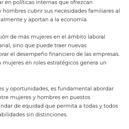
ar en políticas internas que ofrezcan
 y hombres cubrir sus necesidades familiares al
almente y aportan a la economía.
sión de más mujeres en el ámbito laboral
arial, sino que puede traer nuevas
orar el desempeño financiero de las empresas.
 mujeres en roles estratégicos genera un
es y oportunidades, es fundamental abordar
entre mujeres y hombres en puestos
tándar de equidad que permita a todas y todos
bilidades sin distinciones.