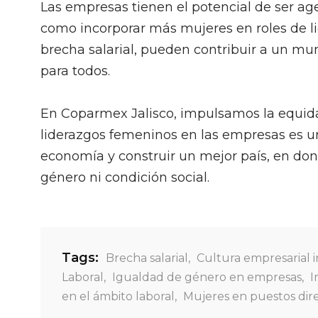
Las empresas tienen el potencial de ser a
como incorporar más mujeres en roles de lide
brecha salarial, pueden contribuir a un mu
para todos.
En Coparmex Jalisco, impulsamos la equi
liderazgos femeninos en las empresas es u
economía y construir un mejor país, en don
género ni condición social.
Tags:
Brecha salarial
,
Cultura empresarial i
Laboral
,
Igualdad de género en empresas
,
I
en el ámbito laboral
,
Mujeres en puestos dire