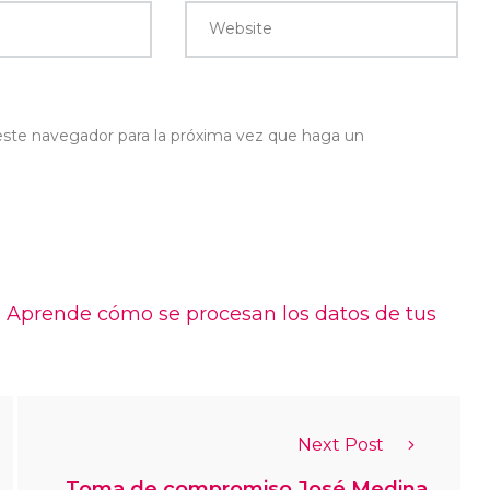
Website
 este navegador para la próxima vez que haga un
.
Aprende cómo se procesan los datos de tus
Next Post
Toma de compromiso José Medina