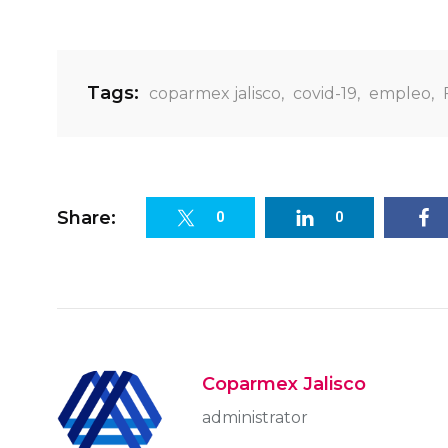
Tags:
coparmex jalisco
,
covid-19
,
empleo
,
Share:
0
0
Coparmex Jalisco
administrator