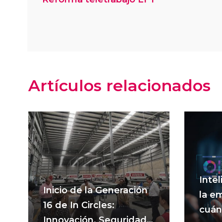
Artículos relacionados
Intel
Inicio de la Generación
la e
16 de In Circles:
cuánd
Innovación, Seguridad y