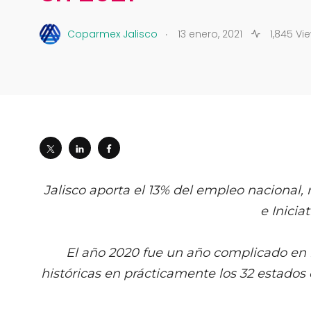
.
Coparmex Jalisco
13 enero, 2021
1,845 Vi
Jalisco aporta el 13% del empleo nacional,
e Inicia
El año 2020 fue un año complicado en 
históricas en prácticamente los 32 estado