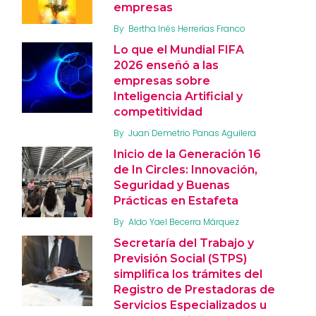
empresas
By
Bertha Inés Herrerías Franco
Lo que el Mundial FIFA
2026 enseñó a las
empresas sobre
Inteligencia Artificial y
competitividad
By
Juan Demetrio Panas Aguilera
Inicio de la Generación 16
de In Circles: Innovación,
Seguridad y Buenas
Prácticas en Estafeta
By
Aldo Yael Becerra Márquez
Secretaría del Trabajo y
Previsión Social (STPS)
simplifica los trámites del
Registro de Prestadoras de
Servicios Especializados u