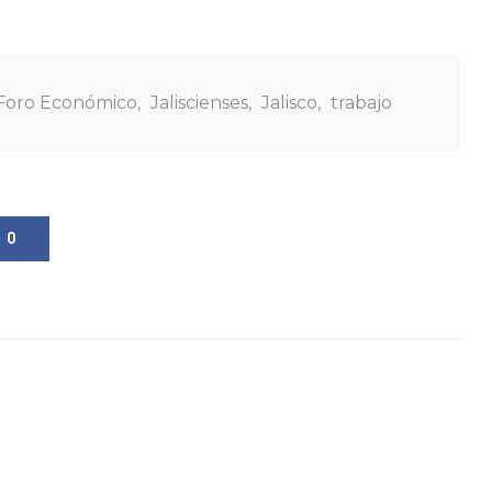
Foro Económico
,
Jaliscienses
,
Jalisco
,
trabajo
0