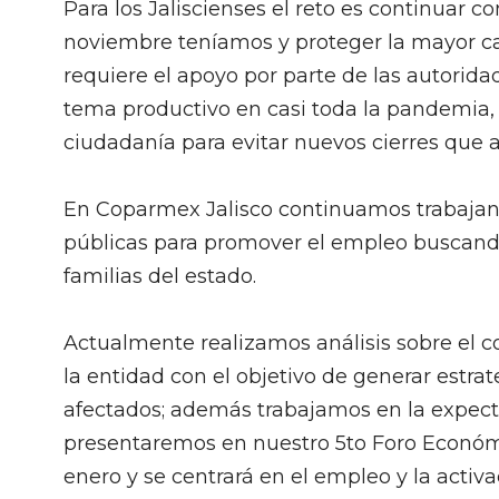
Para los Jaliscienses el reto es continuar c
noviembre teníamos y proteger la mayor ca
requiere el apoyo por parte de las autorid
tema productivo en casi toda la pandemia,
ciudadanía para evitar nuevos cierres que 
En Coparmex Jalisco continuamos trabajand
públicas para promover el empleo buscando 
familias del estado.
Actualmente realizamos análisis sobre el
la entidad con el objetivo de generar estra
afectados; además trabajamos en la expec
presentaremos en nuestro 5to Foro Económi
enero y se centrará en el empleo y la activ