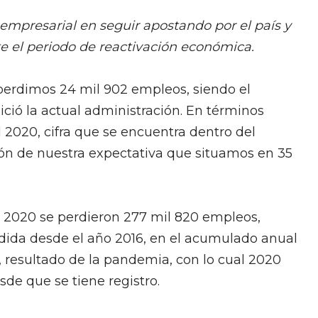
r empresarial en seguir apostando por el país y
te el periodo de reactivación económica.
perdimos 24 mil 902 empleos, siendo el
ió la actual administración. En términos
2020, cifra que se encuentra dentro del
ón de nuestra expectativa que situamos en 35
 2020 se perdieron 277 mil 820 empleos,
ida desde el año 2016, en el acumulado anual
0, resultado de la pandemia, con lo cual 2020
de que se tiene registro.