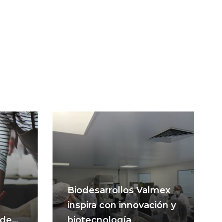
Biodesarrollos Valmex
inspira con innovación y
 de
biotecnología