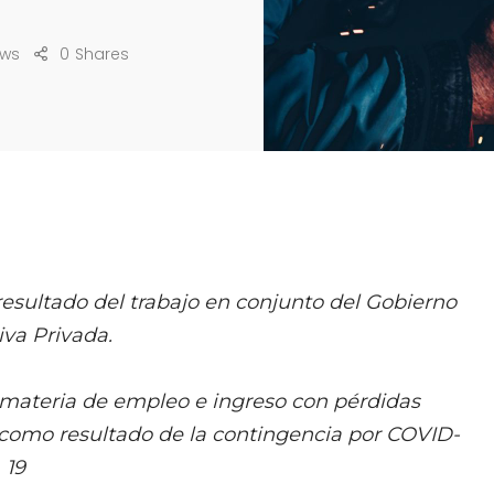
ews
0
Shares
 resultado del trabajo en conjunto del Gobierno
tiva Privada.
materia de empleo e ingreso con pérdidas
s como resultado de la contingencia por COVID-
19