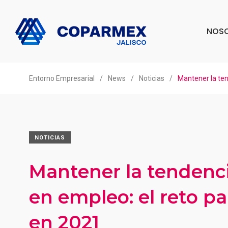
NOS
Entorno Empresarial
/
News
/
Noticias
/
Mantener la ten
NOTICIAS
Mantener la tendenci
en empleo: el reto pa
en 2021