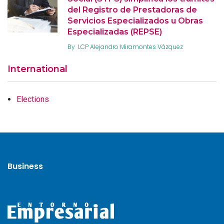
del Registro de Prestadoras de
Servicios Especializados u Obras
Especializadas (REPSE)
By
LCP Alejandro Miramontes Vázquez
International
Elections
Business