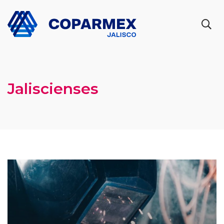
Jaliscienses