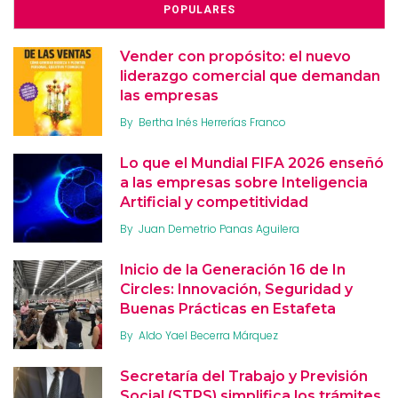
POPULARES
Vender con propósito: el nuevo
liderazgo comercial que demandan
las empresas
By
Bertha Inés Herrerías Franco
Lo que el Mundial FIFA 2026 enseñó
a las empresas sobre Inteligencia
Artificial y competitividad
By
Juan Demetrio Panas Aguilera
Inicio de la Generación 16 de In
Circles: Innovación, Seguridad y
Buenas Prácticas en Estafeta
By
Aldo Yael Becerra Márquez
Secretaría del Trabajo y Previsión
Social (STPS) simplifica los trámites