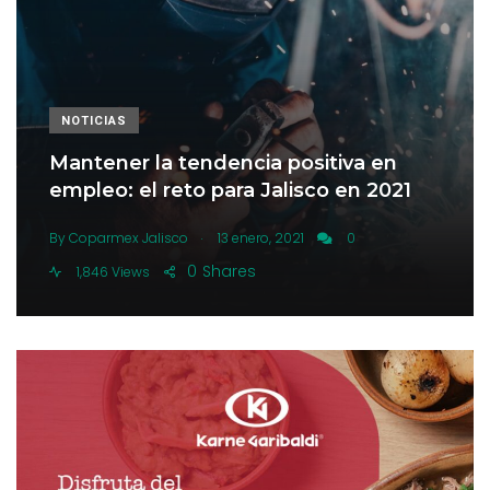
NOTICIAS
Mantener la tendencia positiva en
empleo: el reto para Jalisco en 2021
.
By
Coparmex Jalisco
13 enero, 2021
0
0
Shares
1,846 Views