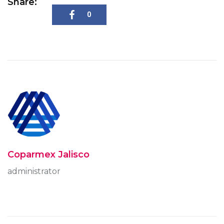
Share:
0
Coparmex Jalisco
administrator