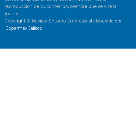
reproducción de su contenido, siempre que se cite la
fuente.
Copyright © Revista Entorno Empresarial elaborada por
Coparmex Jalisco