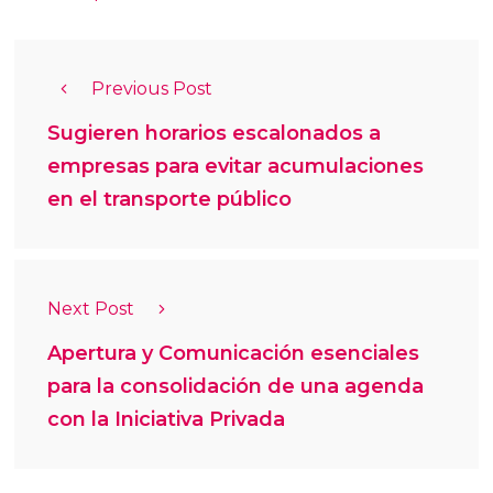
Previous Post
Sugieren horarios escalonados a
empresas para evitar acumulaciones
en el transporte público
Next Post
Apertura y Comunicación esenciales
para la consolidación de una agenda
con la Iniciativa Privada