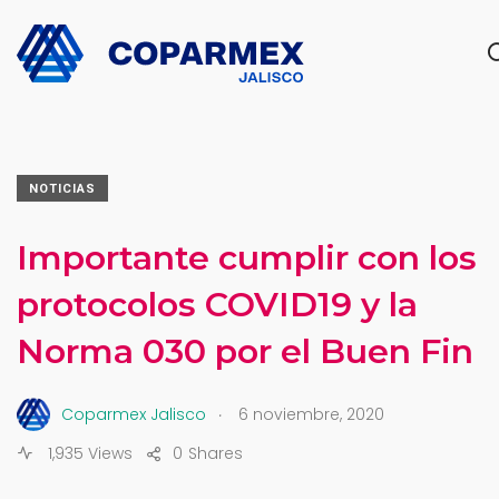
NOTICIAS
Importante cumplir con los
protocolos COVID19 y la
Norma 030 por el Buen Fin
.
Coparmex Jalisco
6 noviembre, 2020
1,935 Views
0
Shares