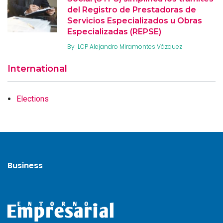
del Registro de Prestadoras de
Servicios Especializados u Obras
Especializadas (REPSE)
By
LCP Alejandro Miramontes Vázquez
International
Elections
Business