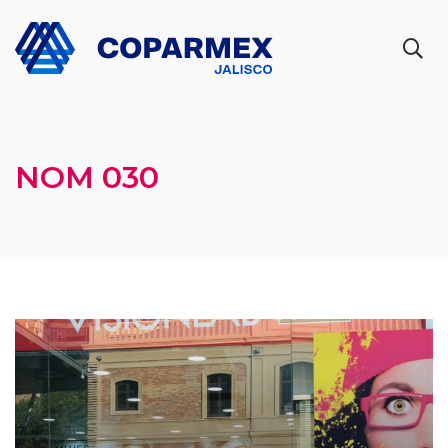
NOM 030