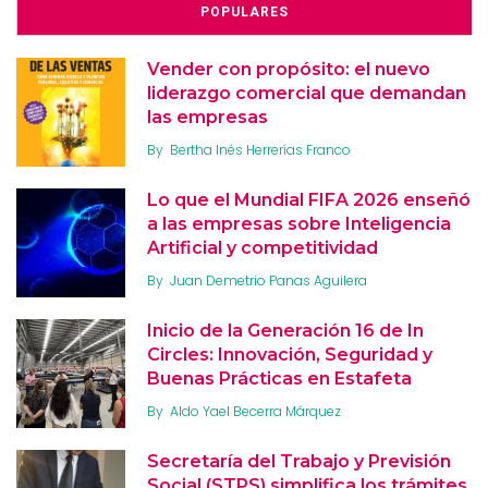
POPULARES
Vender con propósito: el nuevo
liderazgo comercial que demandan
las empresas
By
Bertha Inés Herrerías Franco
Lo que el Mundial FIFA 2026 enseñó
a las empresas sobre Inteligencia
Artificial y competitividad
By
Juan Demetrio Panas Aguilera
Inicio de la Generación 16 de In
Circles: Innovación, Seguridad y
Buenas Prácticas en Estafeta
By
Aldo Yael Becerra Márquez
Secretaría del Trabajo y Previsión
Social (STPS) simplifica los trámites