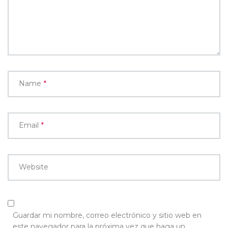
Name
*
Email
*
Website
Guardar mi nombre, correo electrónico y sitio web en
este navegador para la próxima vez que haga un