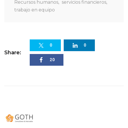
Recursos humanos
,
servicios financieros
,
trabajo en equipo
0
0
Share:
20