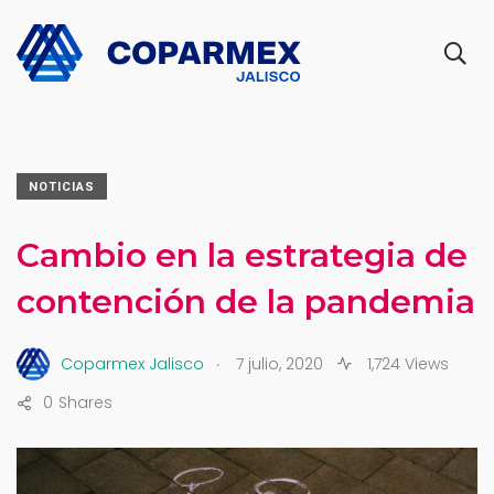
NOTICIAS
Cambio en la estrategia de
contención de la pandemia
.
Coparmex Jalisco
7 julio, 2020
1,724 Views
0
Shares