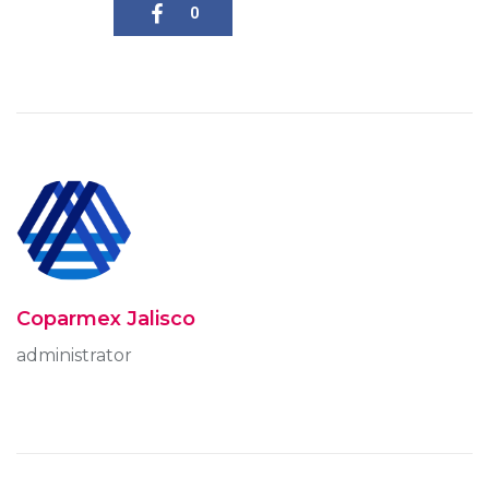
0
Coparmex Jalisco
administrator