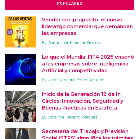
POPULARES
Vender con propósito: el nuevo
liderazgo comercial que demandan
las empresas
By
Bertha Inés Herrerías Franco
Lo que el Mundial FIFA 2026 enseñó
a las empresas sobre Inteligencia
Artificial y competitividad
By
Juan Demetrio Panas Aguilera
Inicio de la Generación 16 de In
Circles: Innovación, Seguridad y
Buenas Prácticas en Estafeta
By
Aldo Yael Becerra Márquez
Secretaría del Trabajo y Previsión
Social (STPS) simplifica los trámites