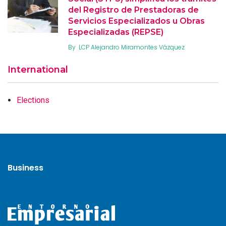
del Registro de Prestadoras de
Servicios Especializados u Obras
Especializadas (REPSE)
By
LCP Alejandro Miramontes Vázquez
International
Elections
Business