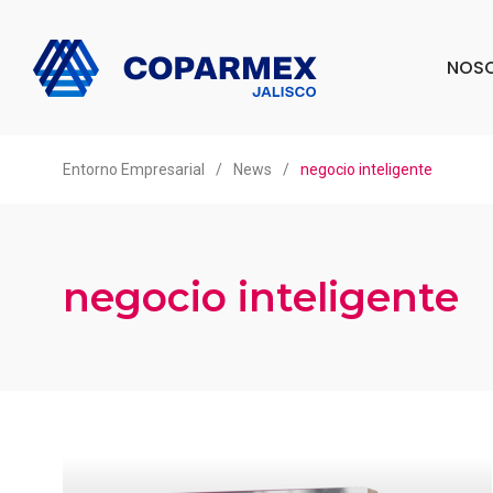
NOS
Entorno Empresarial
/
News
/
negocio inteligente
negocio inteligente