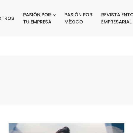
PASIÓN POR
PASIÓN POR
REVISTA ENT
OTROS
TU EMPRESA
MÉXICO
EMPRESARIAL