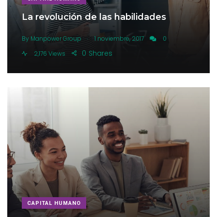
La revolución de las habilidades
.
By
Manpower Group
1 noviembre, 2017
0
0
Shares
2,176 Views
CAPITAL HUMANO