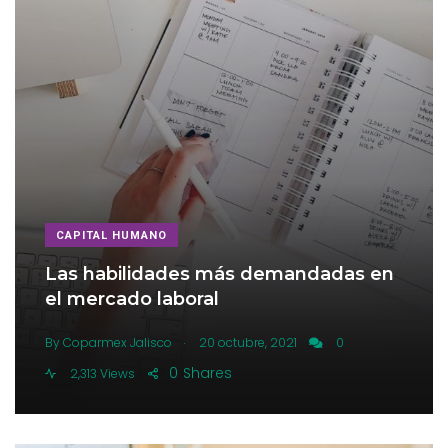
CAPITAL HUMANO
Las habilidades más demandadas en
el mercado laboral
.
By
Coparmex Jalisco
20 octubre, 2021
0
0
Shares
2,313 Views