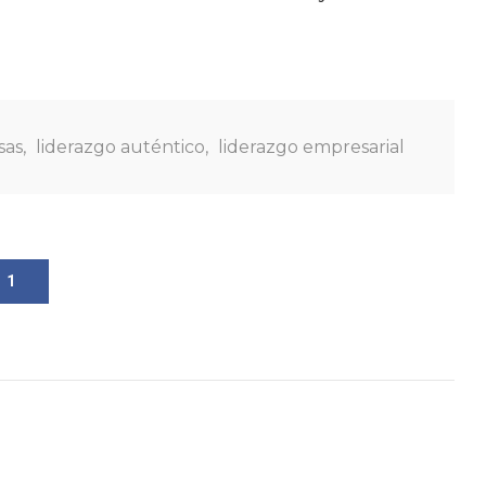
sas
,
liderazgo auténtico
,
liderazgo empresarial
1