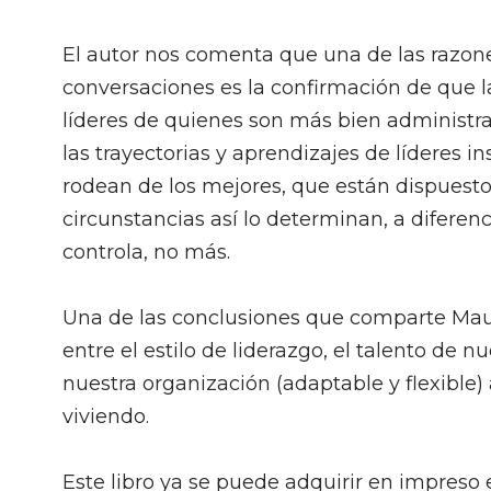
El autor nos comenta que una de las razones
conversaciones es la confirmación de que l
líderes de quienes son más bien administr
las trayectorias y aprendizajes de líderes
rodean de los mejores, que están dispuest
circunstancias así lo determinan, a diferen
controla, no más.
Una de las conclusiones que comparte Mauric
entre el estilo de liderazgo, el talento de n
nuestra organización (adaptable y flexible
viviendo.
Este libro ya se puede adquirir en impreso 