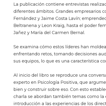
La publicación contiene entrevistas realiza
diferentes ámbitos. Grandes empresarios 
Fernández y Jaime Costa Lavín; emprended
Beltranena y Leon Kraig, hasta el poder feme
Jañez y María del Carmen Bernal.
Se examina cómo estos líderes han moldeado 
enfrentando retos, tomando decisiones aud
sus equipos, lo que es una característica c
Al inicio del libro se reproduce una conver
experto en Psicología Positiva, que argu
bien y construir sobre eso. Con esto estable
charla se abordan también temas como la em
introducción a las experiencias de los direc