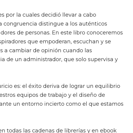
 por la cuales decidió llevar a cabo
a congruencia distingue a los auténticos
adores de personas. En este libro conoceremos
 inspiradores que empoderan, escuchan y se
os a cambiar de opinión cuando las
cia de un administrador, que solo supervisa y
io es: el éxito deriva de lograr un equilibrio
uestros equipos de trabajo y el diseño de
) ante un entorno incierto como el que estamos
en todas las cadenas de librerías y en ebook