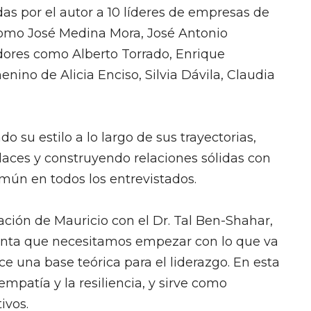
das por el autor a 10 líderes de empresas de
como José Medina Mora, José Antonio
ores como Alberto Torrado, Enrique
nino de Alicia Enciso, Silvia Dávila, Claudia
su estilo a lo largo de sus trayectorias,
aces y construyendo relaciones sólidas con
omún en todos los entrevistados.
sación de Mauricio con el Dr. Tal Ben-Shahar,
menta que necesitamos empezar con lo que va
ce una base teórica para el liderazgo. En esta
patía y la resiliencia, y sirve como
tivos.