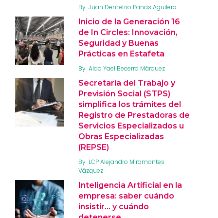
By
Juan Demetrio Panas Aguilera
Inicio de la Generación 16
de In Circles: Innovación,
Seguridad y Buenas
Prácticas en Estafeta
By
Aldo Yael Becerra Márquez
Secretaría del Trabajo y
Previsión Social (STPS)
simplifica los trámites del
Registro de Prestadoras de
Servicios Especializados u
Obras Especializadas
(REPSE)
By
LCP Alejandro Miramontes
Vázquez
Inteligencia Artificial en la
empresa: saber cuándo
insistir… y cuándo
detenerse