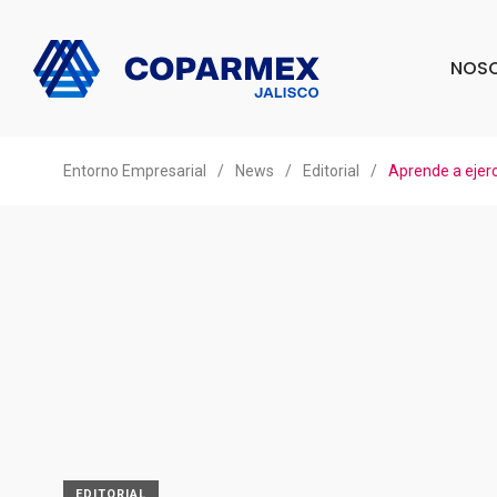
NOS
Entorno Empresarial
/
News
/
Editorial
/
Aprende a ejerc
EDITORIAL