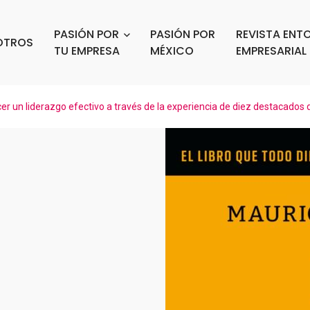
PASIÓN POR
PASIÓN POR
REVISTA ENT
OTROS
TU EMPRESA
MÉXICO
EMPRESARIAL
er un liderazgo efectivo a través de la experiencia de diez destacados d