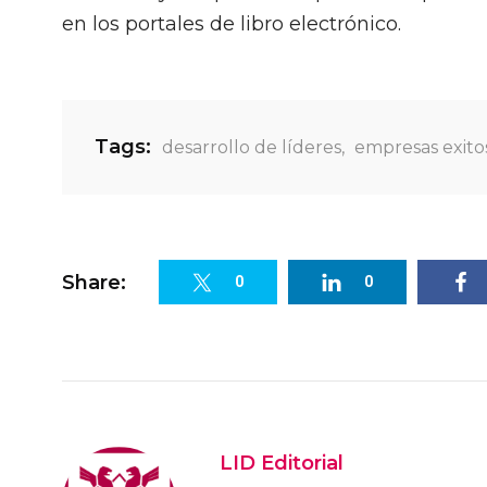
en los portales de libro electrónico.
Tags:
desarrollo de líderes
,
empresas exito
Share:
0
0
LID Editorial