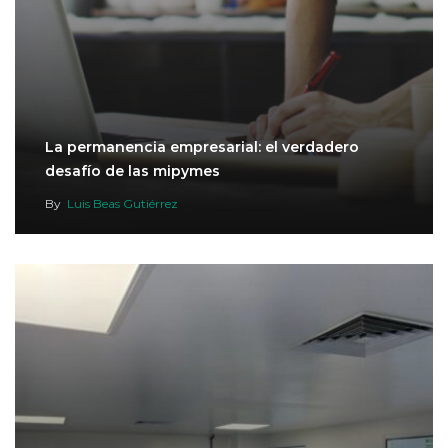
La permanencia empresarial: el verdadero
desafío de las mipymes
By
Luis Beas Gutiérrez