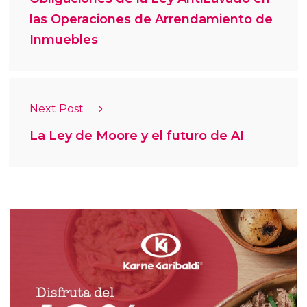
las Operaciones de Arrendamiento de
Inmuebles
Next Post
La Ley de Moore y el futuro de AI