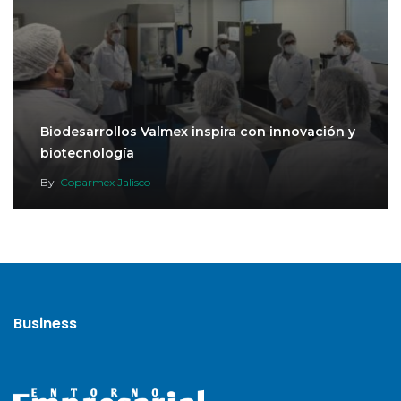
Biodesarrollos Valmex inspira con innovación y
biotecnología
By
Coparmex Jalisco
Business