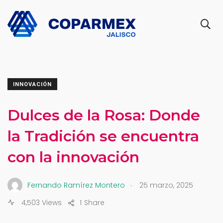
INNOVACIÓN
Dulces de la Rosa: Donde
la Tradición se encuentra
con la innovación
.
Fernando Ramírez Montero
25 marzo, 2025
4,503 Views
1
Share