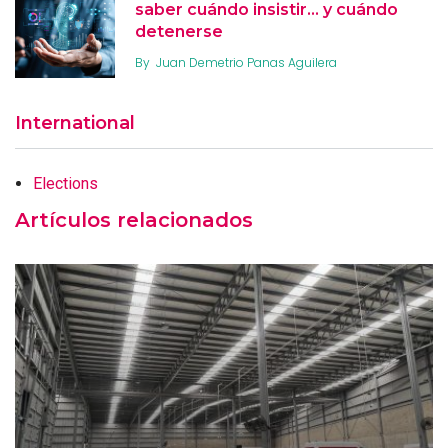
saber cuándo insistir… y cuándo
detenerse
By
Juan Demetrio Panas Aguilera
International
Elections
Artículos relacionados