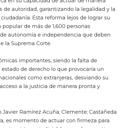
adica en su capacidad de actuar de manera
s de autoridad, garantizando la legalidad y la
 ciudadanía. Esta reforma lejos de lograr su
ón popular de más de 1,600 personas
s de autonomía e independencia que deben
 de la Suprema Corte.
micas importantes, siendo la falta de
el estado de derecho lo que provocaría un
 nacionales como extranjeras, desviando su
acceso a la justicia de manera pronta y
co Javier Ramírez Acuña; Clemente; Castañeda
ra, es momento de actuar con firmeza para