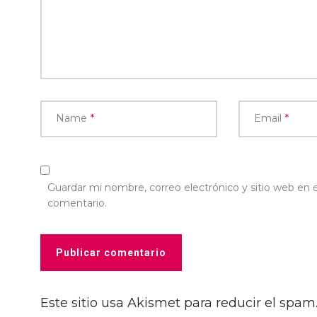
Name
*
Email
*
Guardar mi nombre, correo electrónico y sitio web en
comentario.
Este sitio usa Akismet para reducir el spam