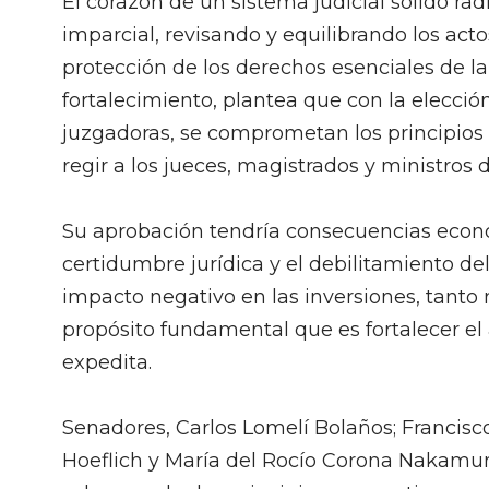
El corazón de un sistema judicial sólido r
imparcial, revisando y equilibrando los acto
protección de los derechos esenciales de la
fortalecimiento, plantea que con la elecci
juzgadoras, se comprometan los principio
regir a los jueces, magistrados y ministros
Su aprobación tendría consecuencias econó
certidumbre jurídica y el debilitamiento d
impacto negativo en las inversiones, tanto
propósito fundamental que es fortalecer el 
expedita.
Senadores, Carlos Lomelí Bolaños; Francis
Hoeflich y María del Rocío Corona Nakamu