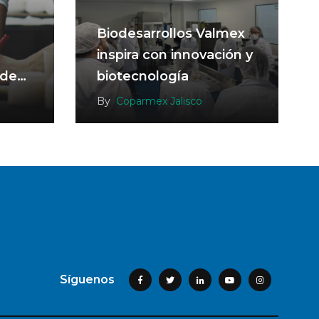
Biodesarrollos Valmex
inspira con innovación y
 de
biotecnología
By
Coparmex Jalisco
Síguenos