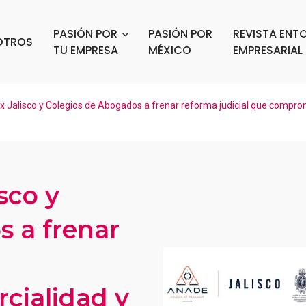
PASIÓN POR
PASIÓN POR
REVISTA ENT
OTROS
TU EMPRESA
MÉXICO
EMPRESARIAL
Jalisco y Colegios de Abogados a frenar reforma judicial que compro
sco y
 a frenar
cialidad y