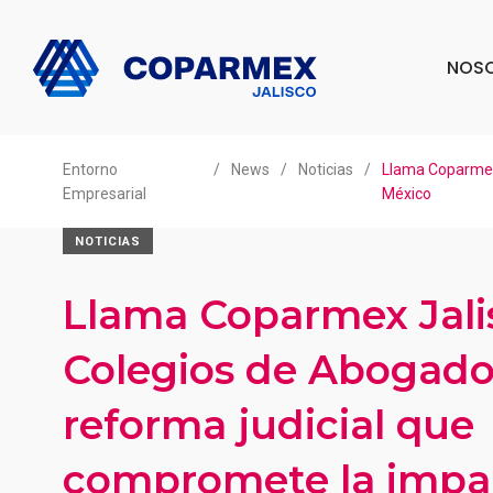
NOS
Entorno
/
News
/
Noticias
/
Llama Coparmex 
Empresarial
México
NOTICIAS
Llama Coparmex Jali
Colegios de Abogados
reforma judicial que
compromete la impar