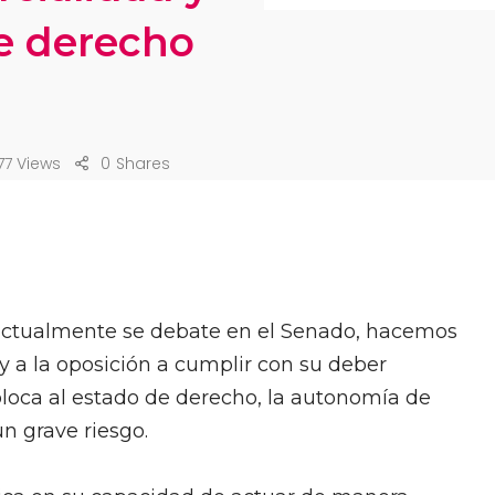
e derecho
777 Views
0
Shares
 actualmente se debate en el Senado, hacemos
 y a la oposición a cumplir con su deber
coloca al estado de derecho, la autonomía de
un grave riesgo.