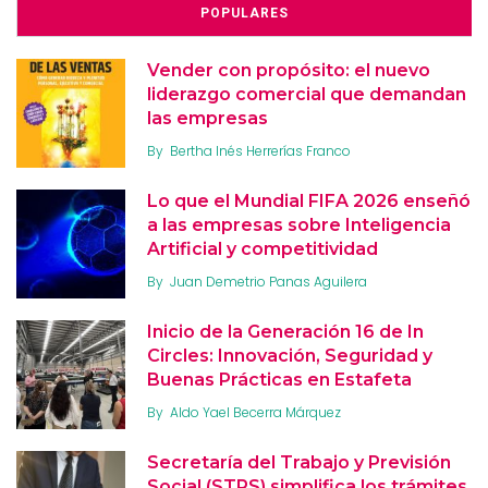
POPULARES
Vender con propósito: el nuevo
liderazgo comercial que demandan
las empresas
By
Bertha Inés Herrerías Franco
Lo que el Mundial FIFA 2026 enseñó
a las empresas sobre Inteligencia
Artificial y competitividad
By
Juan Demetrio Panas Aguilera
Inicio de la Generación 16 de In
Circles: Innovación, Seguridad y
Buenas Prácticas en Estafeta
By
Aldo Yael Becerra Márquez
Secretaría del Trabajo y Previsión
Social (STPS) simplifica los trámites