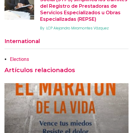
del Registro de Prestadoras de
Servicios Especializados u Obras
Especializadas (REPSE)
By
LCP Alejandro Miramontes Vázquez
International
Elections
Artículos relacionados