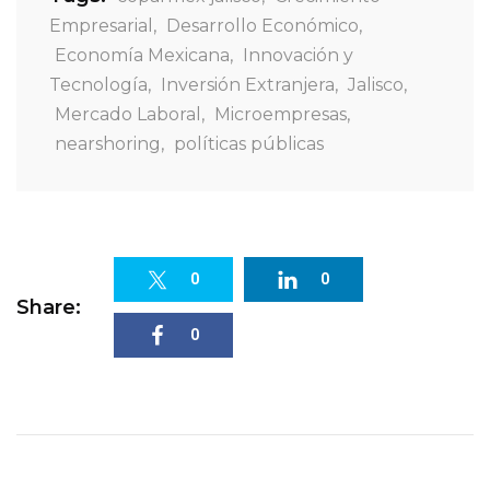
Empresarial
,
Desarrollo Económico
,
Economía Mexicana
,
Innovación y
Tecnología
,
Inversión Extranjera
,
Jalisco
,
Mercado Laboral
,
Microempresas
,
nearshoring
,
políticas públicas
0
0
Share:
0