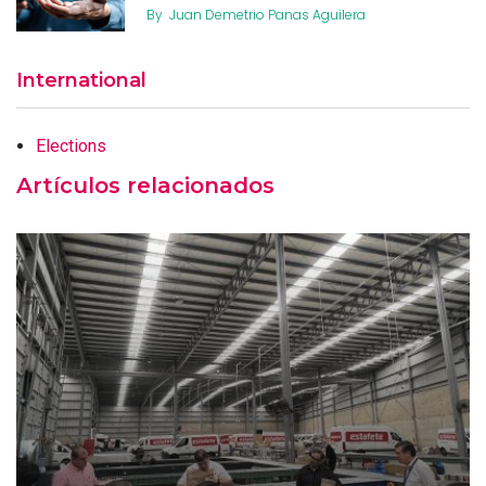
By
Juan Demetrio Panas Aguilera
International
Elections
Artículos relacionados