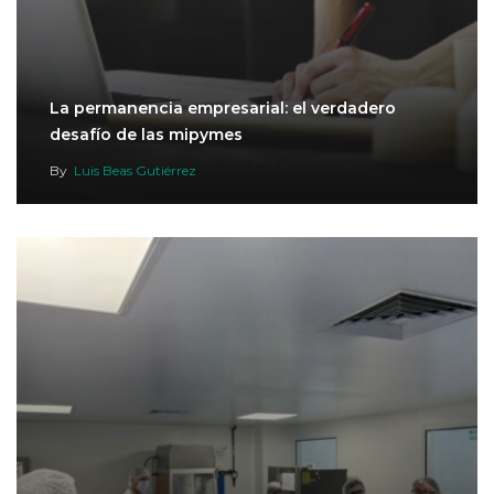
La permanencia empresarial: el verdadero
desafío de las mipymes
By
Luis Beas Gutiérrez