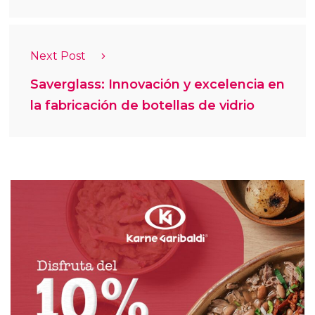
Next Post
Saverglass: Innovación y excelencia en
la fabricación de botellas de vidrio