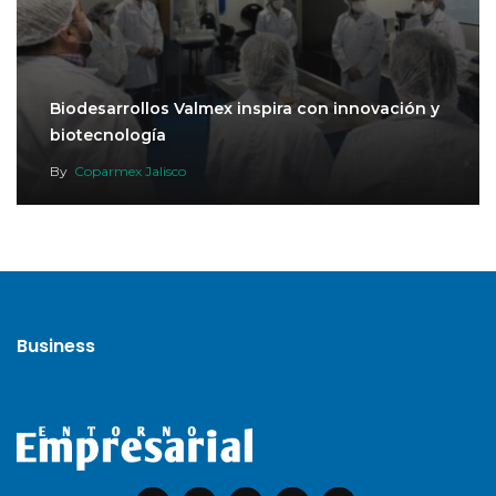
Biodesarrollos Valmex inspira con innovación y
biotecnología
By
Coparmex Jalisco
Business