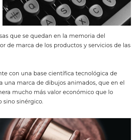
osas que se quedan en la memoria del
r de marca de los productos y servicios de las
te con una base científica tecnológica de
a una marca de dibujos animados, que en el
enera mucho más valor económico que lo
o sino sinérgico.