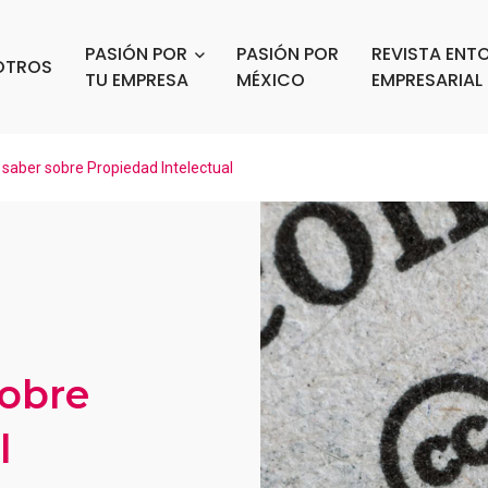
PASIÓN POR
PASIÓN POR
REVISTA ENT
OTROS
TU EMPRESA
MÉXICO
EMPRESARIAL
saber sobre Propiedad Intelectual
sobre
l