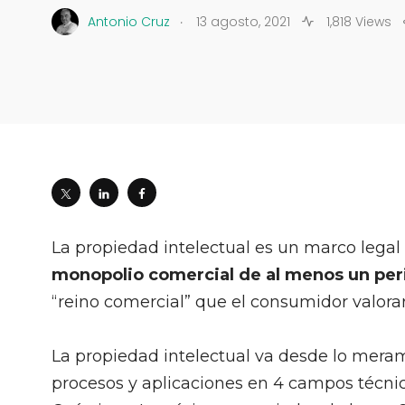
.
Antonio Cruz
13 agosto, 2021
1,818 Views
La propiedad intelectual es un marco legal 
monopolio comercial de al menos un per
“reino comercial” que el consumidor valorar
La propiedad intelectual va desde lo mera
procesos y aplicaciones en 4 campos técnic