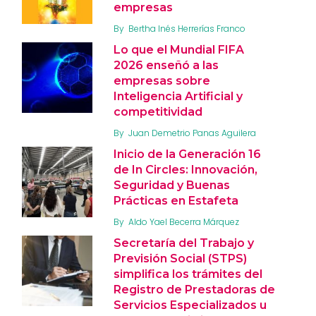
empresas
By
Bertha Inés Herrerías Franco
Lo que el Mundial FIFA
2026 enseñó a las
empresas sobre
Inteligencia Artificial y
competitividad
By
Juan Demetrio Panas Aguilera
Inicio de la Generación 16
de In Circles: Innovación,
Seguridad y Buenas
Prácticas en Estafeta
By
Aldo Yael Becerra Márquez
Secretaría del Trabajo y
Previsión Social (STPS)
simplifica los trámites del
Registro de Prestadoras de
Servicios Especializados u