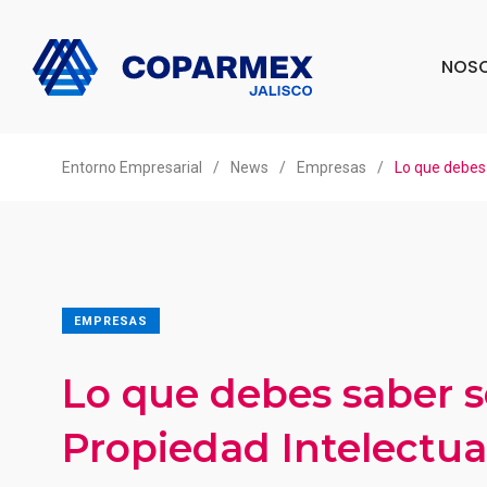
NOS
Entorno Empresarial
/
News
/
Empresas
/
Lo que debes 
EMPRESAS
Lo que debes saber 
Propiedad Intelectua