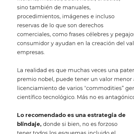
sino también de manuales,
procedimientos, imágenes e incluso
reservas de lo que son derechos
comerciales, como frases célebres y pegaj
consumidor y ayudan en la creación del valo
empresas.
La realidad es que muchas veces una paten
premio nobel, puede tener un valor menor 
licenciamiento de varios “commodities” g
científico tecnológico. Más no es antagónic
Lo recomendado es una estrategia de
blindaje,
donde si bien, no es forzoso
tener todos los esquemas incluido el