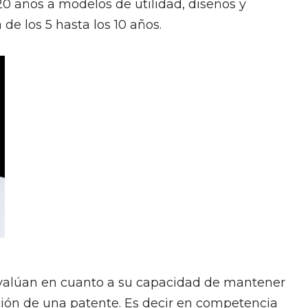
0 años a modelos de utilidad, diseños y
de los 5 hasta los 10 años.
 valúan en cuanto a su capacidad de mantener
ción de una patente. Es decir en competencia