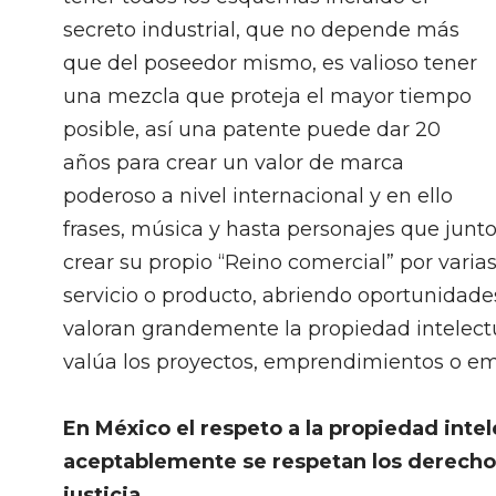
secreto industrial, que no depende más
que del poseedor mismo, es valioso tener
una mezcla que proteja el mayor tiempo
posible, así una patente puede dar 20
años para crear un valor de marca
poderoso a nivel internacional y en ello
frases, música y hasta personajes que junt
crear su propio “Reino comercial” por varia
servicio o producto, abriendo oportunidades
valoran grandemente la propiedad intelectu
valúa los proyectos, emprendimientos o em
En México el respeto a la propiedad intel
aceptablemente se respetan los derechos
justicia.