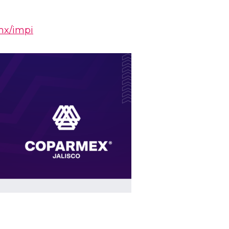
mx/impi