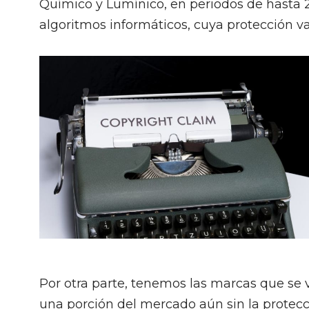
Químico y Lumínico, en periodos de hasta 2
algoritmos informáticos, cuya protección va 
Por otra parte, tenemos las marcas que se
una porción del mercado aún sin la protec