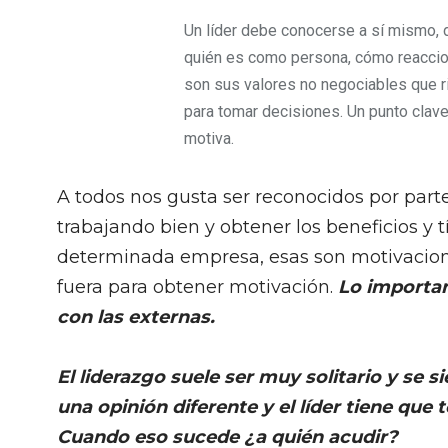
Un líder debe conocerse a sí mismo, 
quién es como persona, cómo reaccio
son sus valores no negociables que r
para tomar decisiones. Un punto clav
motiva.
A todos nos gusta ser reconocidos por par
trabajando bien y obtener los beneficios y tí
determinada empresa, esas son motivacione
fuera para obtener motivación.
Lo importan
con las externas.
El liderazgo suele ser muy solitario y se 
una opinión diferente y el líder tiene que 
Cuando eso sucede ¿a quién acudir?