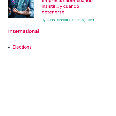
empresa: saber cuándo
insistir… y cuándo
detenerse
By
Juan Demetrio Panas Aguilera
International
Elections