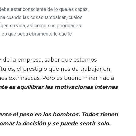
debe estar consciente de lo que es capaz,
na cuando las cosas tambalean, cuáles
igen su vida, así como sus prioridades
e es que sepa claramente lo que le
te de la empresa, saber que estamos
tulos, el prestigio que nos da trabajar en
s extrínsecas. Pero es bueno mirar hacia
te es equilibrar las motivaciones internas
siente el peso en los hombros. Todos tienen
tomar la decisión y se puede sentir solo.