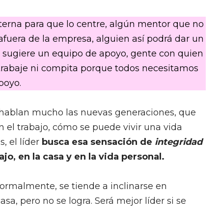
xterna para que lo centre, algún mentor que no
 afuera de la empresa, alguien así podrá dar un
 sugiere un equipo de apoyo, gente con quien
trabaje ni compita porque todos necesitamos
poyo.
 hablan mucho las nuevas generaciones, que
n el trabajo, cómo se puede vivir una vida
, el líder
busca esa sensación de
integridad
o, en la casa y en la vida personal.
normalmente, se tiende a inclinarse en
asa, pero no se logra. Será mejor líder si se