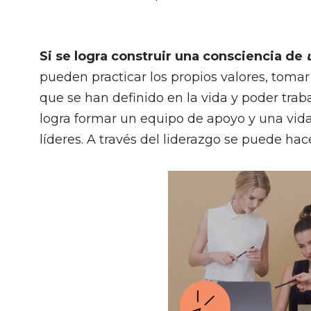
Si se logra construir una consciencia de
pueden practicar los propios valores, tomar
que se han definido en la vida y poder traba
logra formar un equipo de apoyo y una vid
líderes. A través del liderazgo se puede h