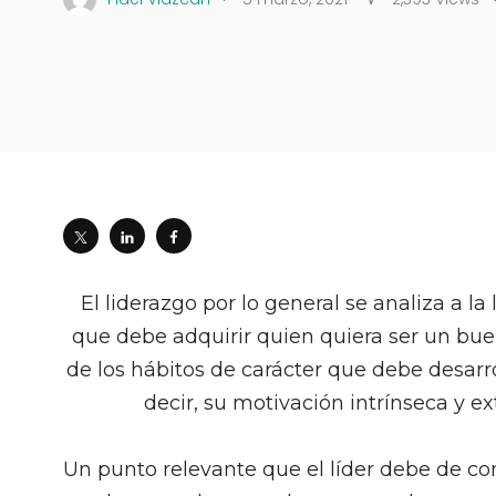
El liderazgo por lo general se analiza a la
que debe adquirir quien quiera ser un buen
de los hábitos de carácter que debe desarro
decir, su motivación intrínseca y e
Un punto relevante que el líder debe de co