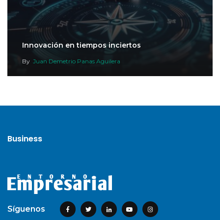
Innovación en tiempos inciertos
By
Juan Demetrio Panas Aguilera
Business
Síguenos