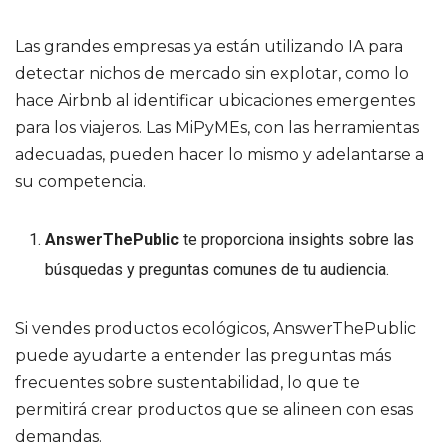
Las grandes empresas ya están utilizando IA para
detectar nichos de mercado sin explotar, como lo
hace Airbnb al identificar ubicaciones emergentes
para los viajeros. Las MiPyMEs, con las herramientas
adecuadas, pueden hacer lo mismo y adelantarse a
su competencia.
AnswerThePublic
te proporciona insights sobre las
búsquedas y preguntas comunes de tu audiencia.
Si vendes productos ecológicos, AnswerThePublic
puede ayudarte a entender las preguntas más
frecuentes sobre sustentabilidad, lo que te
permitirá crear productos que se alineen con esas
demandas.