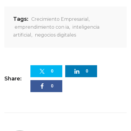
Tags:
Crecimiento Empresarial
,
emprendimiento con ia
,
inteligencia
artificial
,
negocios digitales
0
0
Share:
0