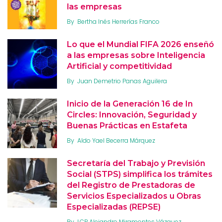
las empresas
By
Bertha Inés Herrerías Franco
Lo que el Mundial FIFA 2026 enseñó
a las empresas sobre Inteligencia
Artificial y competitividad
By
Juan Demetrio Panas Aguilera
Inicio de la Generación 16 de In
Circles: Innovación, Seguridad y
Buenas Prácticas en Estafeta
By
Aldo Yael Becerra Márquez
Secretaría del Trabajo y Previsión
Social (STPS) simplifica los trámites
del Registro de Prestadoras de
Servicios Especializados u Obras
Especializadas (REPSE)
By
LCP Alejandro Miramontes Vázquez