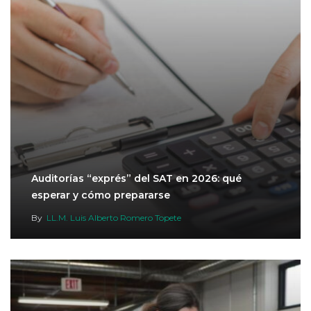
Auditorías “exprés” del SAT en 2026: qué
esperar y cómo prepararse
By
LL.M. Luis Alberto Romero Topete