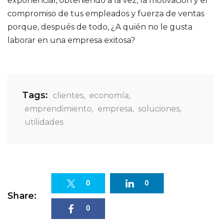
exponencial, obteniendo a la vez, la motivación y el
compromiso de tus empleados y fuerza de ventas
porque, después de todo, ¿A quién no le gusta
laborar en una empresa exitosa?
Tags:
clientes
,
economía
,
emprendimiento
,
empresa
,
soluciones
,
utilidades
0
0
Share:
0