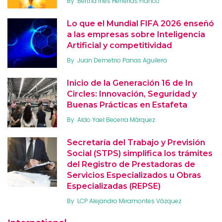
By
Bertha Inés Herrerías Franco
Lo que el Mundial FIFA 2026 enseñó
a las empresas sobre Inteligencia
Artificial y competitividad
By
Juan Demetrio Panas Aguilera
Inicio de la Generación 16 de In
Circles: Innovación, Seguridad y
Buenas Prácticas en Estafeta
By
Aldo Yael Becerra Márquez
Secretaría del Trabajo y Previsión
Social (STPS) simplifica los trámites
del Registro de Prestadoras de
Servicios Especializados u Obras
Especializadas (REPSE)
By
LCP Alejandro Miramontes Vázquez