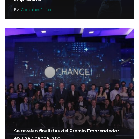
By
Coparmex Jalisco
Se revelan finalistas del Premio Emprendedor
en The Chance 2025