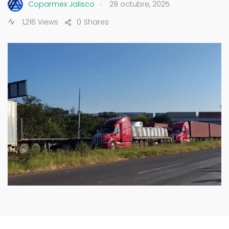
.
Coparmex Jalisco
28 octubre, 2025
1,216 Views
0
Shares