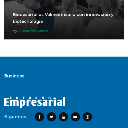
Biodesarrollos Valmex inspira con innovación y
biotecnología
By
Coparmex Jalisco
Business
Síguenos