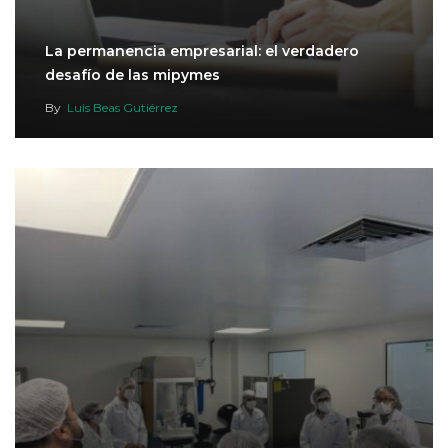
La permanencia empresarial: el verdadero
desafío de las mipymes
By
Luis Beas Gutiérrez