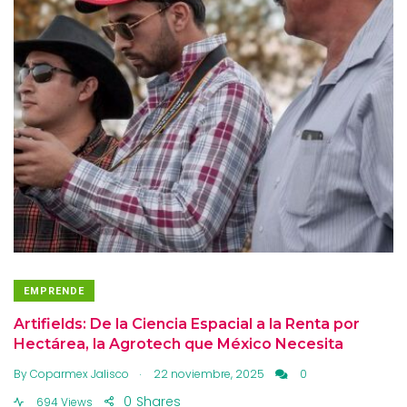
EMPRENDE
Artifields: De la Ciencia Espacial a la Renta por
Hectárea, la Agrotech que México Necesita
.
By
Coparmex Jalisco
22 noviembre, 2025
0
0
Shares
694 Views