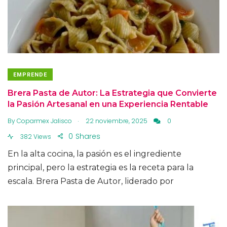
EMPRENDE
Brera Pasta de Autor: La Estrategia que Convierte
la Pasión Artesanal en una Experiencia Rentable
.
By
Coparmex Jalisco
22 noviembre, 2025
0
0
Shares
382 Views
En la alta cocina, la pasión es el ingrediente
principal, pero la estrategia es la receta para la
escala. Brera Pasta de Autor, liderado por