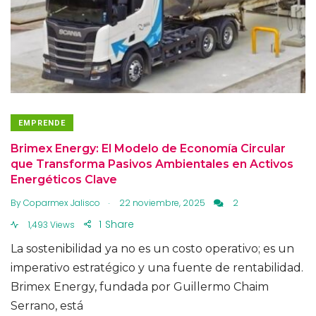
EMPRENDE
Brimex Energy: El Modelo de Economía Circular
que Transforma Pasivos Ambientales en Activos
Energéticos Clave
.
By
Coparmex Jalisco
22 noviembre, 2025
2
1
Share
1,493 Views
La sostenibilidad ya no es un costo operativo; es un
imperativo estratégico y una fuente de rentabilidad.
Brimex Energy, fundada por Guillermo Chaim
Serrano, está