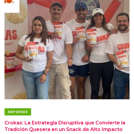
EMPRENDE
Crokas: La Estrategia Disruptiva que Convierte la
Tradición Quesera en un Snack de Alto Impacto