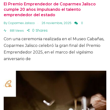
El Premio Emprendedor de Coparmex Jalisco
cumple 20 años impulsando el talento
emprendedor del estado
.
By
Coparmex Jalisco
26 noviembre, 2025
0
0
Shares
881 Views
Con una ceremonia realizada en el Museo Cabañas,
Coparmex Jalisco celebró la gran final del Premio
Emprendedor 2025, en el marco del vigésimo
aniversario de