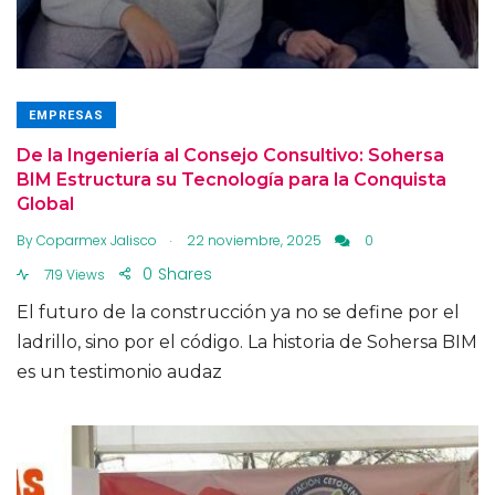
EMPRESAS
De la Ingeniería al Consejo Consultivo: Sohersa
BIM Estructura su Tecnología para la Conquista
Global
.
By
Coparmex Jalisco
22 noviembre, 2025
0
0
Shares
719 Views
El futuro de la construcción ya no se define por el
ladrillo, sino por el código. La historia de Sohersa BIM
es un testimonio audaz