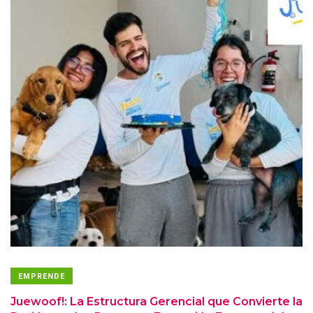
EMPRENDE
Juewoof!: La Estructura Gerencial que Convierte la