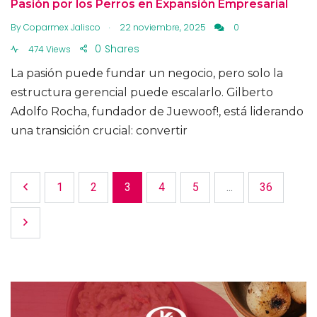
Pasión por los Perros en Expansión Empresarial
.
By
Coparmex Jalisco
22 noviembre, 2025
0
0
Shares
474 Views
La pasión puede fundar un negocio, pero solo la
estructura gerencial puede escalarlo. Gilberto
Adolfo Rocha, fundador de Juewoof!, está liderando
una transición crucial: convertir
1
2
3
4
5
...
36