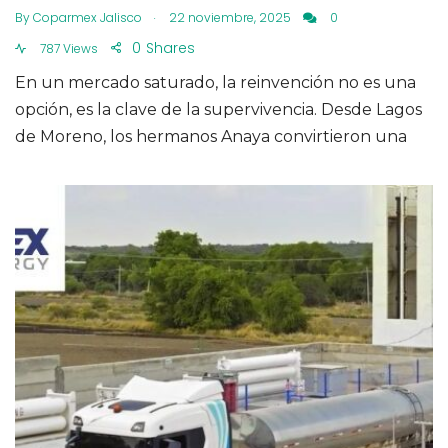
.
By
Coparmex Jalisco
22 noviembre, 2025
0
0
Shares
787 Views
En un mercado saturado, la reinvención no es una
opción, es la clave de la supervivencia. Desde Lagos
de Moreno, los hermanos Anaya convirtieron una