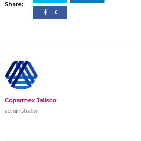
Share:
0
Coparmex Jalisco
administrator