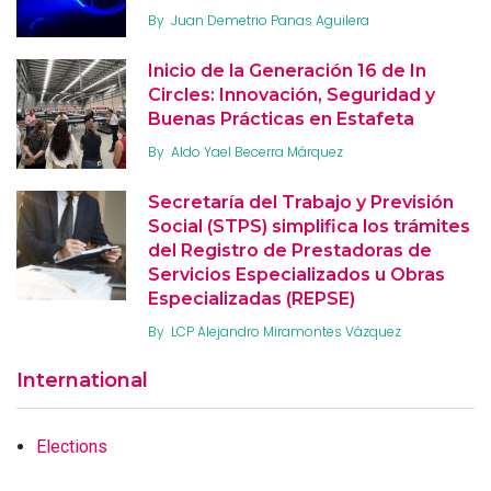
By
Juan Demetrio Panas Aguilera
Inicio de la Generación 16 de In
Circles: Innovación, Seguridad y
Buenas Prácticas en Estafeta
By
Aldo Yael Becerra Márquez
Secretaría del Trabajo y Previsión
Social (STPS) simplifica los trámites
del Registro de Prestadoras de
Servicios Especializados u Obras
Especializadas (REPSE)
By
LCP Alejandro Miramontes Vázquez
International
Elections