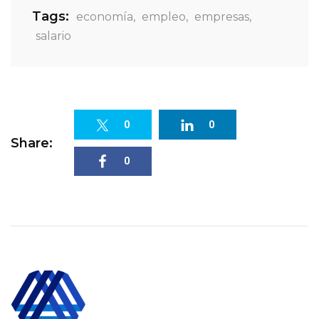
Tags:
economía
,
empleo
,
empresas
,
salario
0
0
Share:
0