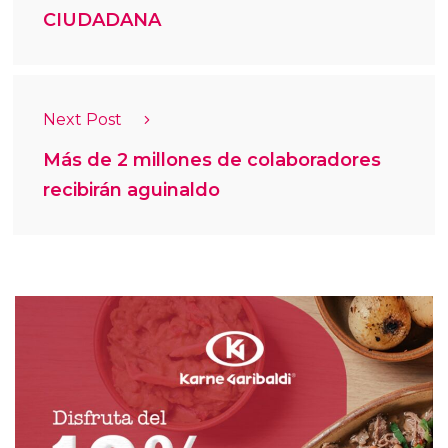
CIUDADANA
Next Post
Más de 2 millones de colaboradores
recibirán aguinaldo