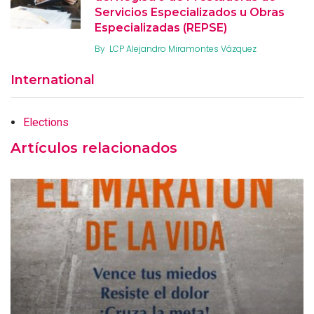
Servicios Especializados u Obras
Especializadas (REPSE)
By
LCP Alejandro Miramontes Vázquez
International
Elections
Artículos relacionados