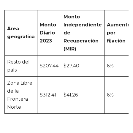
Monto
Monto
Independiente
Aumento
Área
Diario
de
por
geográfica
2023
Recuperación
fijación
(MIR)
Resto del
$207.44
$27.40
6%
país
Zona Libre
de la
$312.41
$41.26
6%
Frontera
Norte