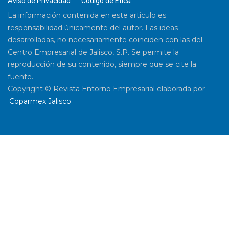
Aviso de Privacidad
Código de Ética
La información contenida en este articulo es
responsabilidad únicamente del autor. Las ideas
desarrolladas, no necesariamente coinciden con las del
Centro Empresarial de Jalisco, S.P. Se permite la
reproducción de su contenido, siempre que se cite la
fuente.
Copyright © Revista Entorno Empresarial elaborada por
Coparmex Jalisco