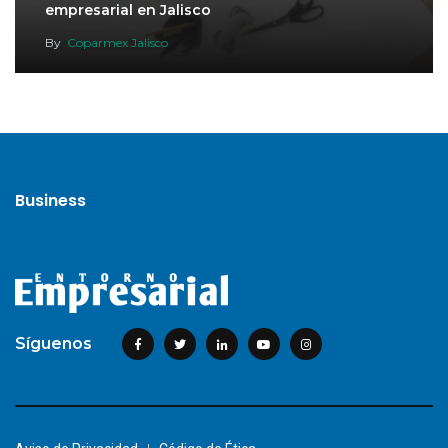
empresarial en Jalisco
By
Coparmex Jalisco
Business
Síguenos