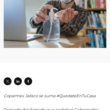
Coparmex Jalisco se suma #QuedateEnTuCasa
Derivado del llamado que realizó el Gobernador