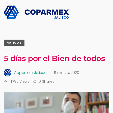
NOTICIAS
5 días por el Bien de todos
.
Coparmex Jalisco
5 marzo, 2020
1,792 Views
0
Shares