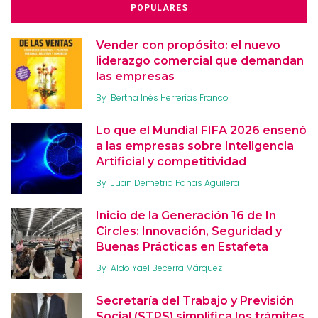
POPULARES
Vender con propósito: el nuevo
liderazgo comercial que demandan
las empresas
By
Bertha Inés Herrerías Franco
Lo que el Mundial FIFA 2026 enseñó
a las empresas sobre Inteligencia
Artificial y competitividad
By
Juan Demetrio Panas Aguilera
Inicio de la Generación 16 de In
Circles: Innovación, Seguridad y
Buenas Prácticas en Estafeta
By
Aldo Yael Becerra Márquez
Secretaría del Trabajo y Previsión
Social (STPS) simplifica los trámites