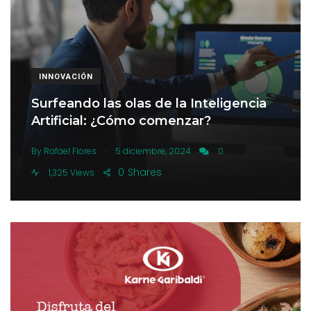
INNOVACIÓN
Surfeando las olas de la Inteligencia
Artificial: ¿Cómo comenzar?
.
By
Rafael Flores
5 diciembre, 2024
0
0
Shares
1,325 Views