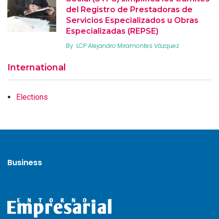
del Registro de Prestadoras de
Servicios Especializados u Obras
Especializadas (REPSE)
By
LCP Alejandro Miramontes Vázquez
International
Elections
Business