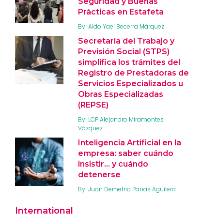
Seguridad y Buenas
Prácticas en Estafeta
By
Aldo Yael Becerra Márquez
Secretaría del Trabajo y
Previsión Social (STPS)
simplifica los trámites del
Registro de Prestadoras de
Servicios Especializados u
Obras Especializadas
(REPSE)
By
LCP Alejandro Miramontes
Vázquez
Inteligencia Artificial en la
empresa: saber cuándo
insistir… y cuándo
detenerse
By
Juan Demetrio Panas Aguilera
International