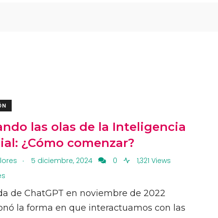
ÓN
ndo las olas de la Inteligencia
icial: ¿Cómo comenzar?
.
Flores
5 diciembre, 2024
0
1,321 Views
es
ada de ChatGPT en noviembre de 2022
onó la forma en que interactuamos con las