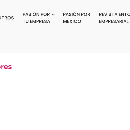
PASIÓN POR
PASIÓN POR
REVISTA ENT
OTROS
TU EMPRESA
MÉXICO
EMPRESARIAL
ores