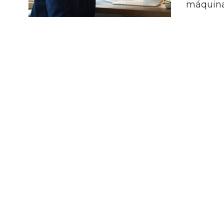
máquinas