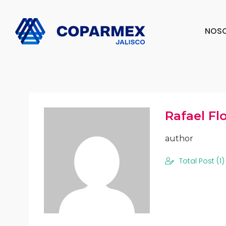
NOS
Rafael Fl
author
Total Post (1)