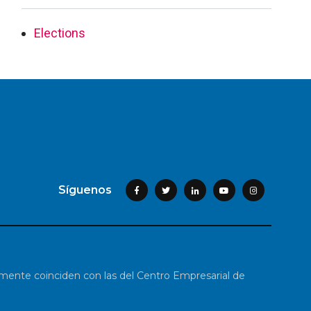
Elections
Síguenos
iamente coinciden con las del Centro Empresarial de