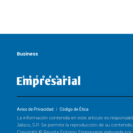
Business
Aviso de Privacidad
Código de Ética
La información contenida en este articulo es responsabi
Jalisco, S.P. Se permite la reproducción de su contenido,
Copyright © Revista Entorno Empresarial elaborada por