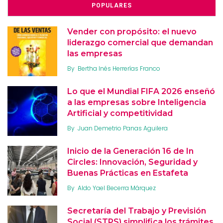
POPULARES
Vender con propósito: el nuevo
liderazgo comercial que demandan
las empresas
By
Bertha Inés Herrerías Franco
Lo que el Mundial FIFA 2026 enseñó
a las empresas sobre Inteligencia
Artificial y competitividad
By
Juan Demetrio Panas Aguilera
Inicio de la Generación 16 de In
Circles: Innovación, Seguridad y
Buenas Prácticas en Estafeta
By
Aldo Yael Becerra Márquez
Secretaría del Trabajo y Previsión
Social (STPS) simplifica los trámites