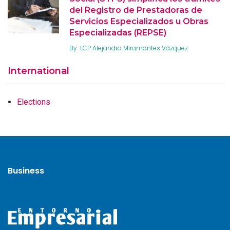
del Registro de Prestadoras de
Servicios Especializados u Obras
Especializadas (REPSE)
By
LCP Alejandro Miramontes Vázquez
International
Elections
Business