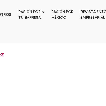
PASIÓN POR
PASIÓN POR
REVISTA ENT
OTROS
TU EMPRESA
MÉXICO
EMPRESARIAL
ez