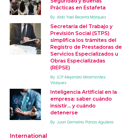
Seguridad y Buenas
Prácticas en Estafeta
By
Aldo Yael Becerra Márquez
Secretaría del Trabajo y
Previsión Social (STPS)
simplifica los trámites del
Registro de Prestadoras de
Servicios Especializados u
Obras Especializadas
(REPSE)
By
LCP Alejandro Miramontes
Vázquez
Inteligencia Artificial en la
empresa: saber cuándo
insistir… y cuándo
detenerse
By
Juan Demetrio Panas Aguilera
International