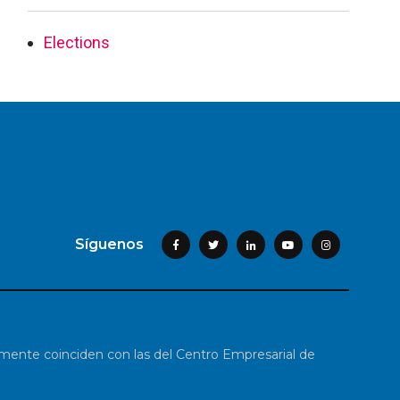
Elections
Síguenos
iamente coinciden con las del Centro Empresarial de