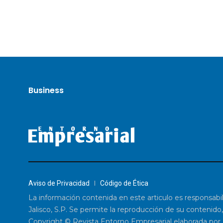
Business
Aviso de Privacidad
Código de Ética
La información contenida en este articulo es responsabi
Jalisco, S.P. Se permite la reproducción de su contenido,
Copyright © Revista Entorno Empresarial elaborada por