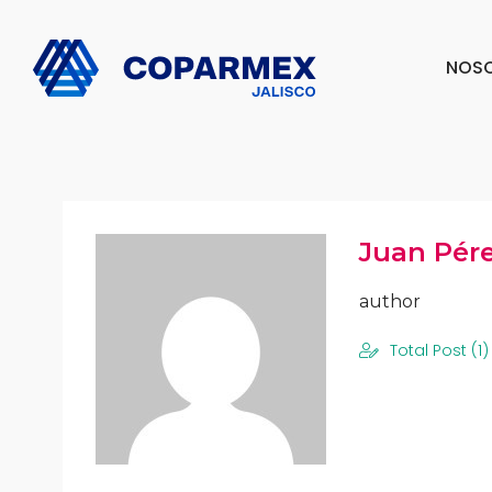
NOS
Juan Pér
author
Total Post (1)