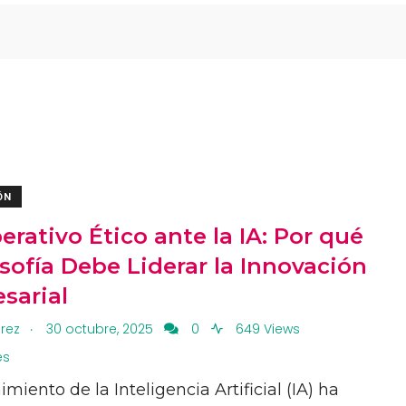
ÓN
erativo Ético ante la IA: Por qué
osofía Debe Liderar la Innovación
sarial
.
rez
30 octubre, 2025
0
649 Views
es
imiento de la Inteligencia Artificial (IA) ha