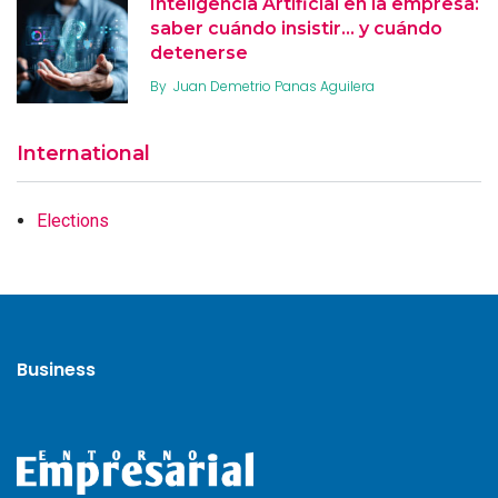
Inteligencia Artificial en la empresa:
saber cuándo insistir… y cuándo
detenerse
By
Juan Demetrio Panas Aguilera
International
Elections
Business