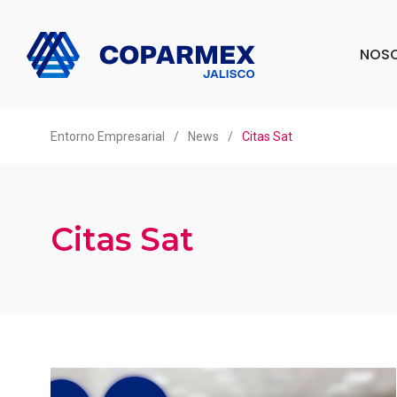
NOS
Entorno Empresarial
/
News
/
Citas Sat
Citas Sat