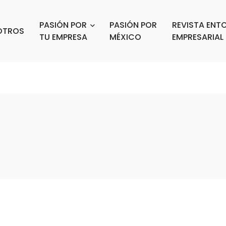
PASIÓN POR
PASIÓN POR
REVISTA ENT
OTROS
TU EMPRESA
MÉXICO
EMPRESARIAL