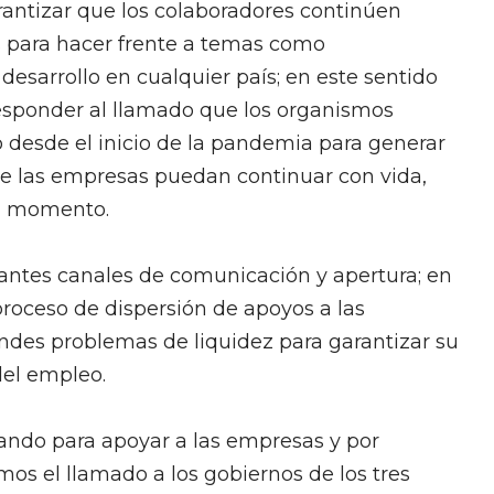
arantizar que los colaboradores continúen
s para hacer frente a temas como
desarrollo en cualquier país; en este sentido
responder al llamado que los organismos
 desde el inicio de la pandemia para generar
ue las empresas puedan continuar con vida,
el momento.
antes canales de comunicación y apertura; en
proceso de dispersión de apoyos a las
des problemas de liquidez para garantizar su
del empleo.
ando para apoyar a las empresas y por
mos el llamado a los gobiernos de los tres