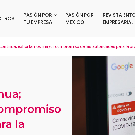
PASIÓN POR
PASIÓN POR
REVISTA ENT
OTROS
TU EMPRESA
MÉXICO
EMPRESARIAL
continua; exhortamos mayor compromiso de las autoridades para la pr
nua;
compromiso
ra la