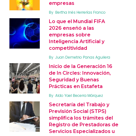
empresas
By
Bertha Inés Herrerías Franco
Lo que el Mundial FIFA
2026 enseñó a las
empresas sobre
Inteligencia Artificial y
competitividad
By
Juan Demetrio Panas Aguilera
Inicio de la Generación 16
de In Circles: Innovación,
Seguridad y Buenas
Prácticas en Estafeta
By
Aldo Yael Becerra Márquez
Secretaría del Trabajo y
Previsión Social (STPS)
simplifica los trámites del
Registro de Prestadoras de
Servicios Especializados u