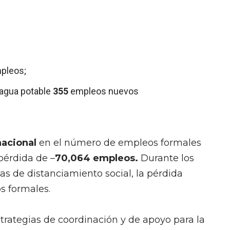
pleos;
e agua potable
355
empleos nuevos
 nacional
en el número de empleos formales
pérdida de –
70,064 empleos.
Durante los
 de distanciamiento social, la pérdida
s formales.
trategias de coordinación y de apoyo para la