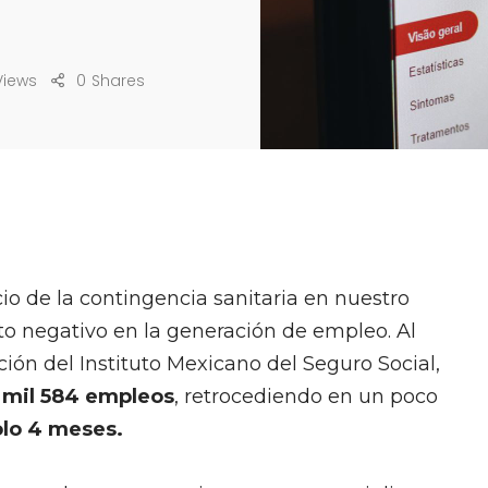
o
Views
0
Shares
o de la contingencia sanitaria en nuestro
to negativo en la generación de empleo. Al
ción del Instituto Mexicano del Seguro Social,
7 mil 584 empleos
, retrocediendo en un poco
olo 4 meses.