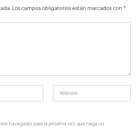
cada.
Los campos obligatorios están marcados con
*
Website
 este navegador para la próxima vez que haga un