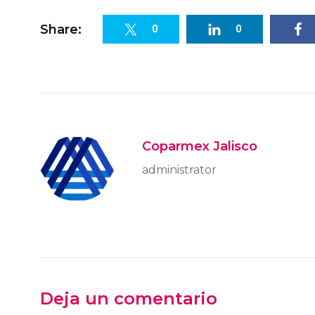
Share:
0
0
Coparmex Jalisco
administrator
Deja un comentario