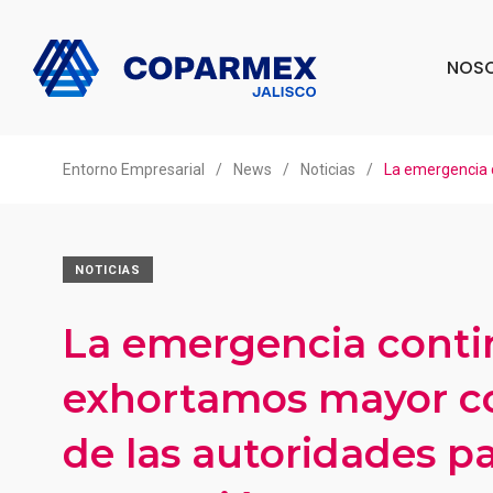
NOS
Entorno Empresarial
/
News
/
Noticias
/
La emergencia 
NOTICIAS
La emergencia conti
exhortamos mayor 
de las autoridades pa