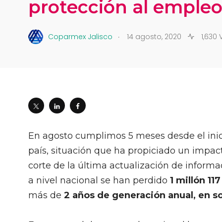
protección al emple
.
Coparmex Jalisco
14 agosto, 2020
1,630 
En agosto cumplimos 5 meses desde el inici
país, situación que ha propiciado un impac
corte de la última actualización de informa
a nivel nacional se han perdido
1 millón 11
más de
2 años de generación anual, en s