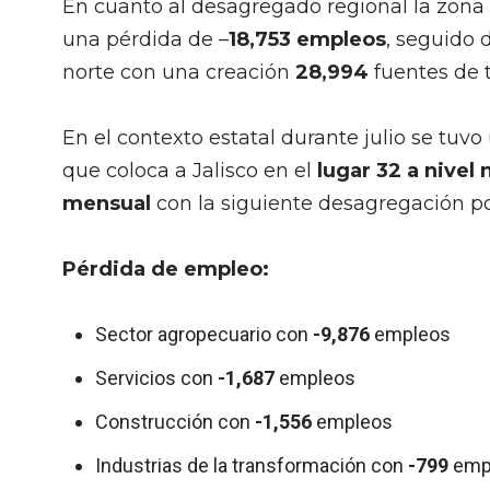
En cuanto al desagregado regional la zona 
una pérdida de –
18,753 empleos
, seguido 
norte con una creación
28,994
fuentes de t
En el contexto estatal durante julio se tuv
que coloca a Jalisco en el
lugar 32 a nivel
mensual
con la siguiente desagregación po
Pérdida de empleo:
Sector agropecuario con
-9,876
empleos
Servicios con
-1,687
empleos
Construcción con
-1,556
empleos
Industrias de la transformación con
-799
emp