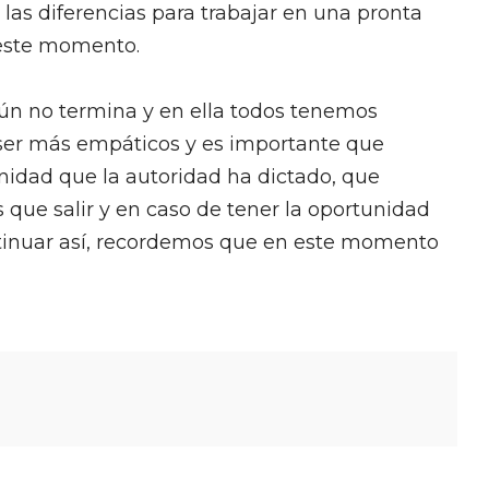
y las diferencias para trabajar en una pronta
 este momento.
ún no termina y en ella todos tenemos
ser más empáticos y es importante que
idad que la autoridad ha dictado, que
que salir y en caso de tener la oportunidad
ontinuar así, recordemos que en este momento