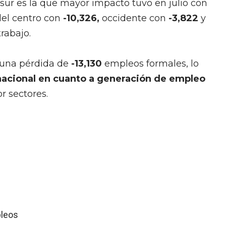
sur es la que mayor impacto tuvo en julio con
del centro con
-10,326,
occidente con
-3,822
y
rabajo.
o una pérdida de
-13,130
empleos formales, lo
 nacional en cuanto a generación de empleo
r sectores.
leos