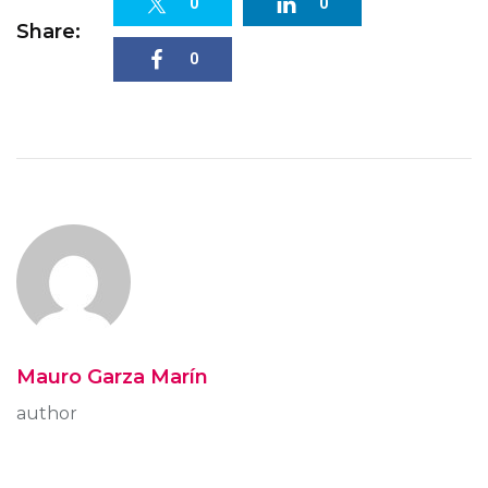
0
0
Share:
0
Mauro Garza Marín
author