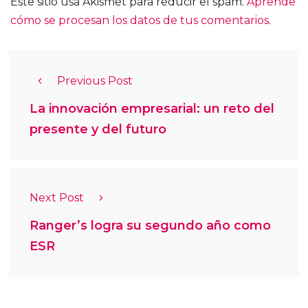
Este sitio usa Akismet para reducir el spam.
Aprende
cómo se procesan los datos de tus comentarios
.
Previous Post
La innovación empresarial: un reto del
presente y del futuro
Next Post
Ranger’s logra su segundo año como
ESR