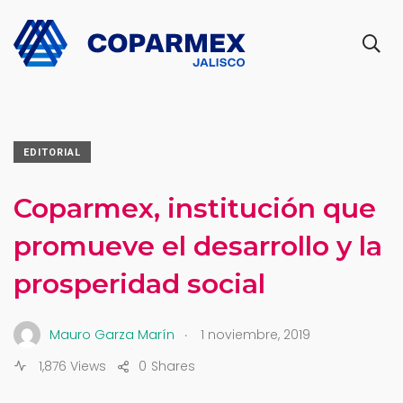
EDITORIAL
Coparmex, institución que
promueve el desarrollo y la
prosperidad social
.
Mauro Garza Marín
1 noviembre, 2019
1,876 Views
0
Shares